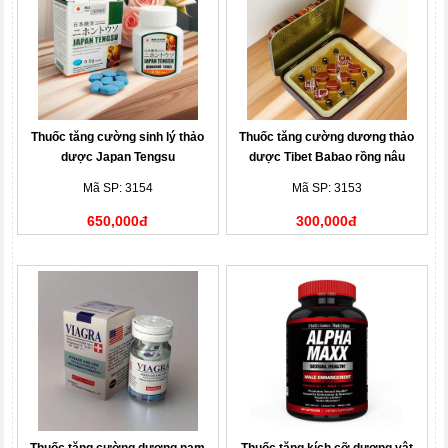
Thuốc tăng cường sinh lý thảo
Thuốc tăng cường dương thảo
dược Japan Tengsu
dược Tibet Babao rồng nâu
Mã SP: 3154
Mã SP: 3153
650,000đ
300,000đ