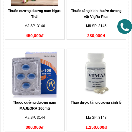
Thuốc cường dương nam Ngựa
Thuốc tăng kích thước dương
Thái
vật VigRx Plus
Mã SP: 3146
Mã SP: 3145
450,000đ
280,000đ
Thuốc cường dương nam
Thảo dược tăng cường sinh lý
MAJEGRA 100mg
Mã SP: 3144
Mã SP: 3143
300,000đ
1,250,000đ