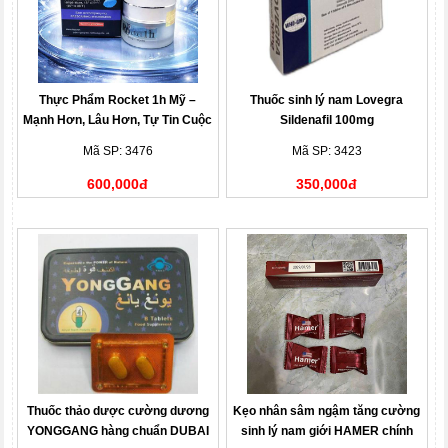
Thực Phẩm Rocket 1h Mỹ –
Thuốc sinh lý nam Lovegra
Mạnh Hơn, Lâu Hơn, Tự Tin Cuộc
Sildenafil 100mg
Chơi
Mã SP: 3476
Mã SP: 3423
600,000đ
350,000đ
Thuốc thảo dược cường dương
Kẹo nhân sâm ngậm tăng cường
YONGGANG hàng chuẩn DUBAI
sinh lý nam giới HAMER chính