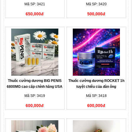
hãng
Mã SP: 3421
Mã SP: 3420
650,000đ
500,000đ
Thuốc cường dương BIG PENIS
Thuốc cường dương ROCKET 1h
6800MG cao cấp chính hãng USA
tuyệt chiêu của đàn ông
Mã SP: 3419
Mã SP: 3418
600,000đ
600,000đ