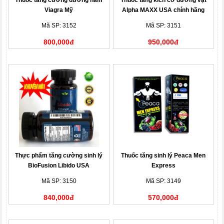
Thuốc tăng cường dương nam
Thuốc tăng kích cỡ dương vật
Viagra Mỹ
Alpha MAXX USA chính hãng
Mã SP: 3152
Mã SP: 3151
800,000đ
950,000đ
Thực phẩm tăng cường sinh lý
Thuốc tăng sinh lý Peaca Men
BioFusion Libido USA
Express
Mã SP: 3150
Mã SP: 3149
840,000đ
570,000đ