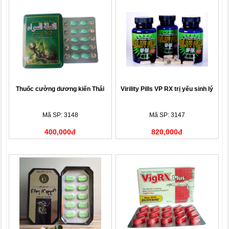
Thuốc cường dương kiến Thái
Virility Pills VP RX trị yếu sinh lý
Mã SP: 3148
Mã SP: 3147
400,000đ
820,000đ