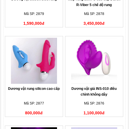
R-Viber 5 chế độ rung
Mã SP: 2879
Mã SP: 2878
1,590,000đ
3,450,000đ
Dương vật rung silicon cao cấp
Dương vật giả INS-010 điều
chỉnh không dây
Mã SP: 2877
Mã SP: 2876
800,000đ
1,100,000đ