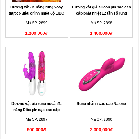
Dương vật đa năng rung xoay
Dương vật giả silicon pin sạc cao
thụt có điều chỉnh nhiệt độ LIBO
cấp phát nhiệt 12 tần số rung
Mã SP: 2899
Mã SP: 2898
1,200,000đ
1,400,000đ
Dương vật giả rung ngoái đa
Rung nhánh cao cấp Nalone
năng Dibe pin sạc cao cấp
Mã SP: 2897
Mã SP: 2896
900,000đ
2,300,000đ