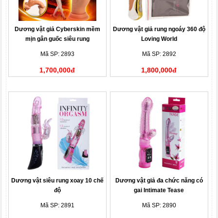
Dương vật giả Cyberskin mềm
Dương vật giả rung ngoáy 360 độ
mịn gân guốc siêu rung
Loving World
Mã SP: 2893
Mã SP: 2892
1,700,000đ
1,800,000đ
Dương vật siêu rung xoay 10 chế
Dương vật giả đa chức năng có
độ
gai Intimate Tease
Mã SP: 2891
Mã SP: 2890