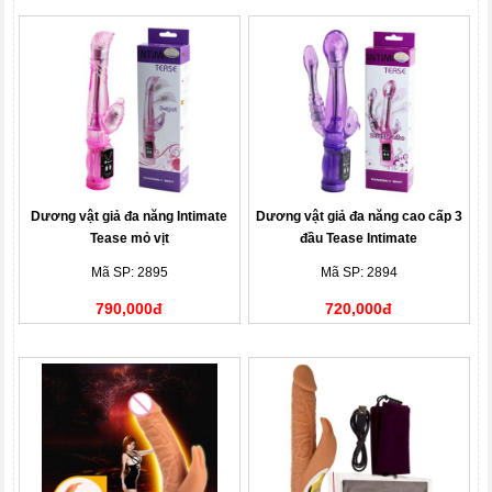
Dương vật giả đa năng Intimate
Dương vật giả đa năng cao cấp 3
Tease mỏ vịt
đầu Tease Intimate
Mã SP: 2895
Mã SP: 2894
790,000đ
720,000đ