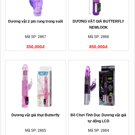
Dương vật 2 pin rung trong suốt
DƯƠNG VẬT GIẢ BUTTERFLY
NEWLOOK
Mã SP: 2867
Mã SP: 2866
350,000đ
850,000đ
Dương vật giả thụt Butterfly
Đồ Chơi Tình Dục Dương vật giả
tự động LCD
Mã SP: 2865
Mã SP: 2864