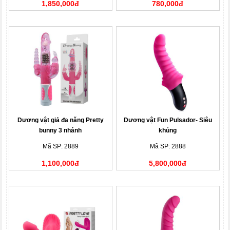
1,850,000đ
780,000đ
Dương vật giả đa năng Pretty
Dương vật Fun Pulsador- Siêu
bunny 3 nhánh
khủng
Mã SP: 2889
Mã SP: 2888
1,100,000đ
5,800,000đ