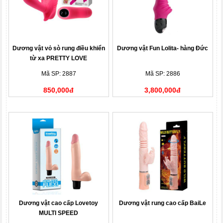
Dương vật vỏ sò rung điều khiển
Dương vật Fun Lolita- hàng Đức
từ xa PRETTY LOVE
Mã SP: 2887
Mã SP: 2886
850,000đ
3,800,000đ
Dương vật cao cấp Lovetoy
Dương vật rung cao cấp BaiLe
MULTI SPEED