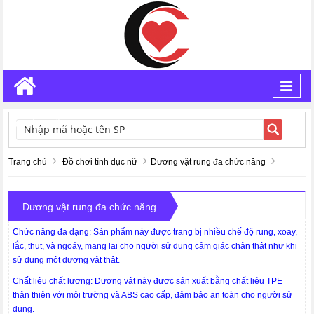
Toggl
navig
TÌM KIẾM
Trang chủ
Đồ chơi tình dục nữ
Dương vật rung đa chức năng
Dương vật rung đa chức năng
Chức năng đa dạng: Sản phẩm này được trang bị nhiều chế độ rung, xoay,
lắc, thụt, và ngoáy, mang lại cho người sử dụng cảm giác chân thật như khi
sử dụng một dương vật thật.
Chất liệu chất lượng: Dương vật này được sản xuất bằng chất liệu TPE
thân thiện với môi trường và ABS cao cấp, đảm bảo an toàn cho người sử
dụng.