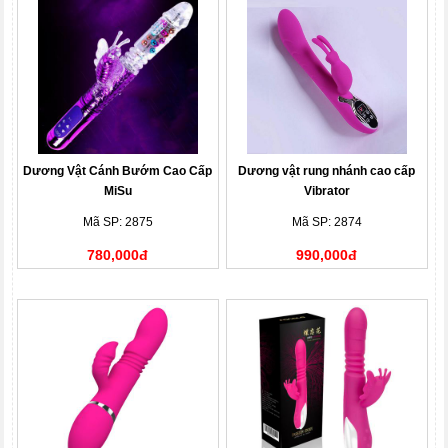
Dương Vật Cánh Bướm Cao Cấp
Dương vật rung nhánh cao cấp
MiSu
Vibrator
Mã SP: 2875
Mã SP: 2874
780,000đ
990,000đ