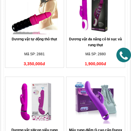
Dương vật tự động thò thụt
Dương vật đa năng có bi sục và
rung thụt
Mã SP: 2881
Mã SP: 2880
3,350,000đ
1,900,000đ
Dương vật silicon siêu rung
Máy rung điểm G cao cấp Durex