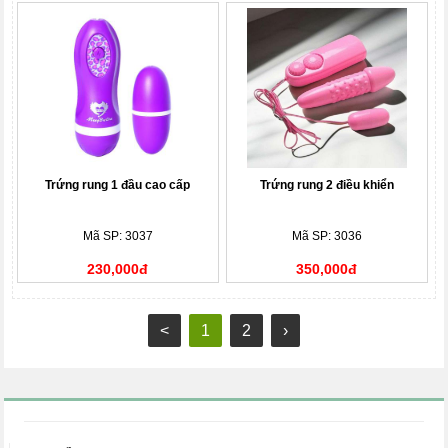
Trứng rung 1 đầu cao cấp
Trứng rung 2 điều khiển
Mã SP: 3037
Mã SP: 3036
230,000đ
350,000đ
<
1
2
›