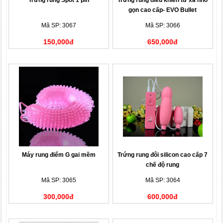
Trứng rung Spot 1 pin
Trứng rung điều khiển từ xa nhỏ
gọn cao cấp- EVO Bullet
Mã SP: 3067
Mã SP: 3066
150,000đ
650,000đ
Máy rung điểm G gai mềm
Trứng rung đôi silicon cao cấp 7
chế độ rung
Mã SP: 3065
Mã SP: 3064
300,000đ
600,000đ