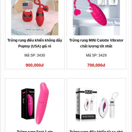
Trứng rung điều khiển không dây
Trứng rung MiNi Calotte Vibrator
Poptoy (USA) giá rẻ
chất lượng tốt nhất
Mã SP: 3430
Mã SP: 3429
900,000đ
700,000đ