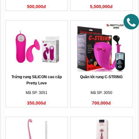
500,000đ
5,500,000đ
Trứng rung SILICON cao cấp
Quần lót rung C-STRING
Pretty Love
Mã SP: 3051
Mã SP: 3050
350,000đ
700,000đ