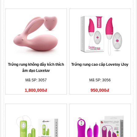
Trứng rung không dây kích thích
Trứng rung cao cấp Lovetoy iJoy
âm đạo Luxeluv
Mã SP: 3057
Mã SP: 3056
1,800,000đ
950,000đ