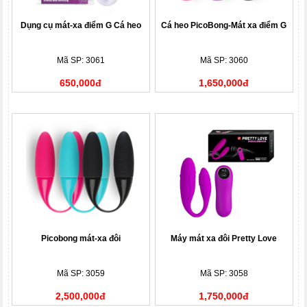
Dụng cụ mát-xa điểm G Cá heo
Cá heo PicoBong-Mát xa điểm G
Mã SP: 3061
Mã SP: 3060
650,000đ
1,650,000đ
Picobong mát-xa đôi
Máy mát xa đôi Pretty Love
Mã SP: 3059
Mã SP: 3058
2,500,000đ
1,750,000đ