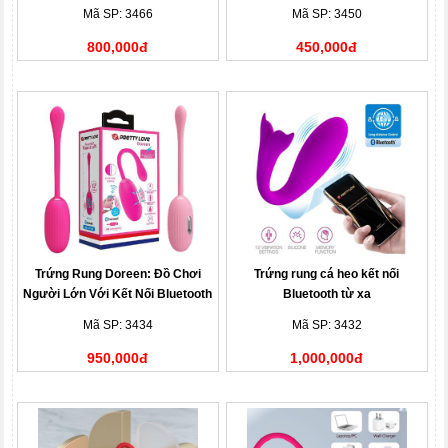
Mã SP: 3466
Mã SP: 3450
800,000đ
450,000đ
Trứng Rung Doreen: Đồ Chơi
Trứng rung cá heo kết nối
Người Lớn Với Kết Nối Bluetooth
Bluetooth từ xa
Mã SP: 3434
Mã SP: 3432
950,000đ
1,000,000đ