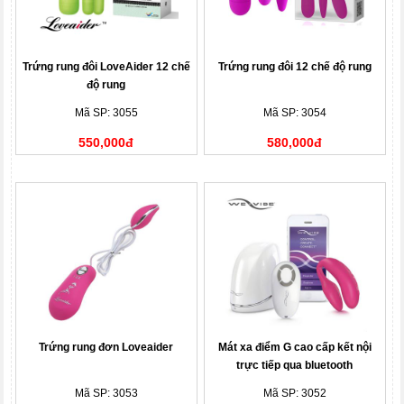
Trứng rung đôi LoveAider 12 chế
Trứng rung đôi 12 chế độ rung
độ rung
Mã SP: 3055
Mã SP: 3054
550,000đ
580,000đ
Trứng rung đơn Loveaider
Mát xa điểm G cao cấp kết nội
trực tiếp qua bluetooth
Mã SP: 3053
Mã SP: 3052