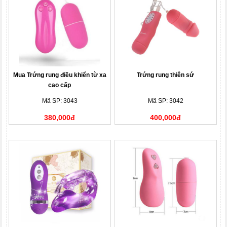
Mua Trứng rung điều khiển từ xa
Trứng rung thiên sứ
cao cấp
Mã SP: 3043
Mã SP: 3042
380,000đ
400,000đ