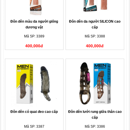
Đôn dên màu da người giống
Đôn dên da người SILICON cao
dương vật
cấp
Mã SP: 3389
Mã SP: 3388
400,000đ
400,000đ
Đôn dên có quai đeo cao cấp
Đôn dên lưới rung giữa thân cao
cấp
Mã SP: 3387
Mã SP: 3386