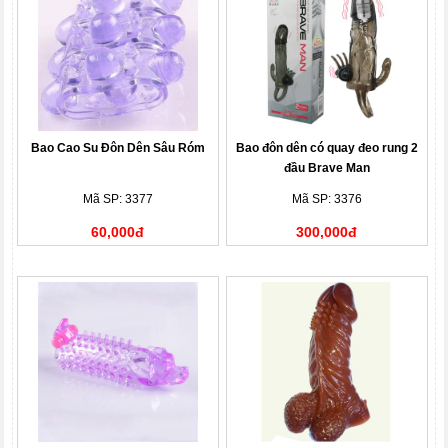
Bao Cao Su Đôn Dên Sâu Róm
Bao đôn dên có quay đeo rung 2
đầu Brave Man
Mã SP: 3377
Mã SP: 3376
60,000đ
300,000đ