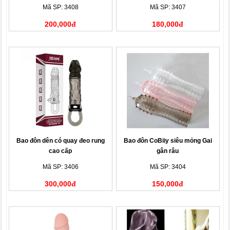
Mã SP: 3408
Mã SP: 3407
200,000đ
180,000đ
Bao đôn dên có quay đeo rung
Bao đôn CoBiiy siêu mỏng Gai
cao cấp
gân râu
Mã SP: 3406
Mã SP: 3404
300,000đ
150,000đ