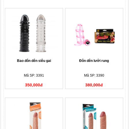
Bao đôn dên siêu gai
Đôn dên lưới rung
Mã SP: 3391
Mã SP: 3390
350,000đ
380,000đ