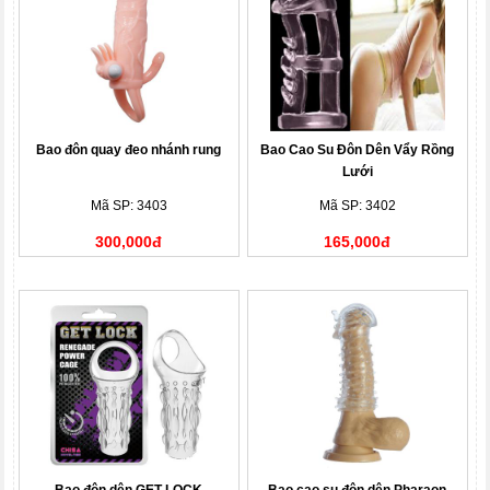
Bao đôn quay đeo nhánh rung
Bao Cao Su Đôn Dên Vẩy Rồng
Lưới
Mã SP: 3403
Mã SP: 3402
300,000đ
165,000đ