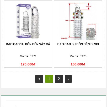
BAO CAO SU ĐÔN DÊN VẢY CÁ
BAO CAO SU ĐÔN DÊN BI VOI
Mã SP: 3371
Mã SP: 3370
170,000đ
150,000đ
<
1
2
›