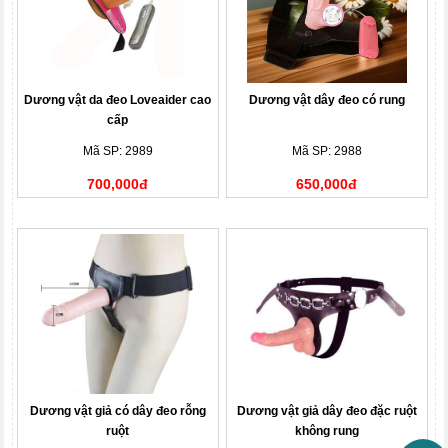
Dương vật da đeo Loveaider cao
Dương vật dây đeo có rung
cấp
Mã SP: 2989
Mã SP: 2988
700,000đ
650,000đ
Dương vật giả có dây đeo rỗng
Dương vật giả dây đeo đặc ruột
ruột
không rung