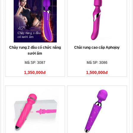
Chày rung 2 đầu có chức năng
Chài rung cao cấp Aphojoy
sưởi ấm
Mã SP: 3087
Mã SP: 3086
1,350,000đ
1,500,000đ