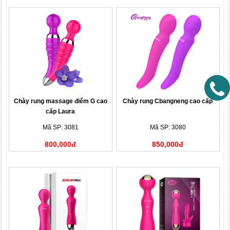
Chày rung massage điểm G cao
Chày rung Cbangneng cao cấp
cấp Laura
Mã SP: 3081
Mã SP: 3080
800,000đ
850,000đ