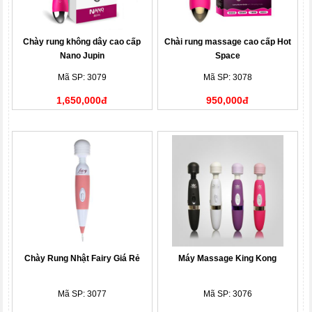
Chày rung không dây cao cấp
Chài rung massage cao cấp Hot
Nano Jupin
Space
Mã SP: 3079
Mã SP: 3078
1,650,000đ
950,000đ
Chày Rung Nhật Fairy Giá Rẻ
Máy Massage King Kong
Mã SP: 3077
Mã SP: 3076