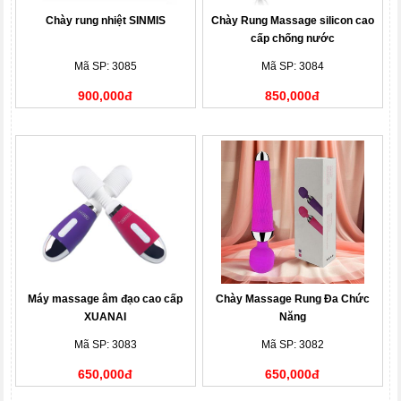
Chày rung nhiệt SINMIS
Chày Rung Massage silicon cao
cấp chống nước
Mã SP: 3085
Mã SP: 3084
900,000đ
850,000đ
Máy massage âm đạo cao cấp
Chày Massage Rung Đa Chức
XUANAI
Năng
Mã SP: 3083
Mã SP: 3082
650,000đ
650,000đ