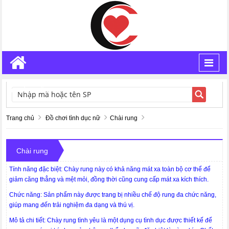
Toggl
navig
TÌM KIẾM
Trang chủ
Đồ chơi tình dục nữ
Chài rung
Chài rung
Tính năng đặc biệt: Chày rung này có khả năng mát xa toàn bộ cơ thể để
giảm căng thẳng và mệt mỏi, đồng thời cũng cung cấp mát xa kích thích.
Chức năng: Sản phẩm này được trang bị nhiều chế độ rung đa chức năng,
giúp mang đến trải nghiệm đa dạng và thú vị.
Mô tả chi tiết: Chày rung tình yêu là một dụng cụ tình dục được thiết kế để