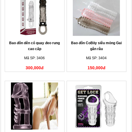
Bao đôn dên có quay đeo rung
Bao đôn CoBiiy siêu mỏng Gai
cao cấp
gân râu
Mã SP: 3406
Mã SP: 3404
300,000đ
150,000đ