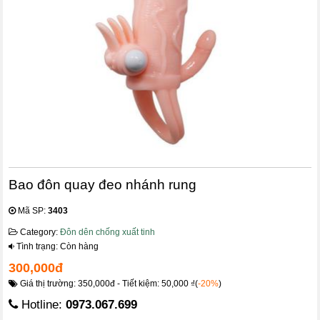
Bao đôn quay đeo nhánh rung
Mã SP:
3403
Category:
Đôn dên chống xuất tinh
Tình trạng: Còn hàng
300,000đ
Giá thị trường: 350,000đ - Tiết kiệm: 50,000 ₫(
-20%
)
Hotline:
0973.067.699