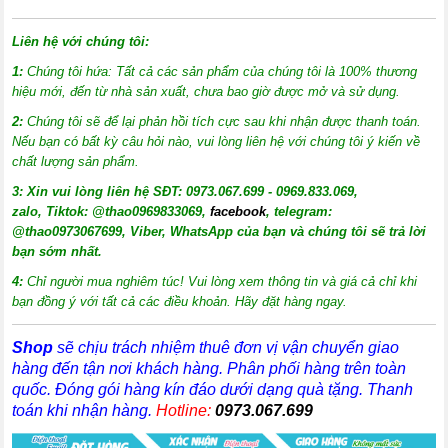
Liên hệ với chúng tôi:
1:
Chúng tôi hứa: Tất cả các sản phẩm của chúng tôi là 100% thương
hiệu mới, đến từ nhà sản xuất, chưa bao giờ được mở và sử dụng.
2:
Chúng tôi sẽ để lại phản hồi tích cực sau khi nhận được thanh toán.
Nếu bạn có bất kỳ câu hỏi nào, vui lòng liên hệ với chúng tôi ý kiến về
chất lượng sản phẩm.
3:
X
in vui lòng liên hệ SĐT: 0973.067.699 - 0969.833.069,
zalo, Tiktok: @thao0969833069,
facebook
, telegram:
@thao0973067699
, Viber, WhatsApp của bạn và chúng tôi sẽ trả lời
bạn sớm nhất.
4:
Chỉ người mua nghiêm túc! Vui lòng xem thông tin và giá cả chỉ khi
bạn đồng ý với tất cả các điều khoản. Hãy đặt hàng ngay.
Shop
sẽ chịu trách nhiệm thuê đơn vị vận chuyển giao
hàng đến tận nơi khách hàng
. Phân phối hàng trên toàn
quốc. Đóng gói hàng kín đáo dưới dạng quà tặng. Thanh
toán khi nhận hàng.
Hotline:
0973.067.699