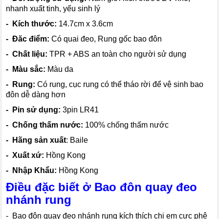
nhanh xuất tinh, yếu sinh lý
- Kích thước:
14.7cm x 3.6cm
- Đăc điểm:
Có quai đeo, Rung gốc bao đôn
- Chất liệu:
TPR + ABS an toàn cho người sử dụng
- Màu sắc:
Màu da
- Rung:
Có rung, cục rung có thể tháo rời để vệ sinh bao
đôn dễ dàng hơn
- Pin sử dụng:
3pin LR41
- Chống thấm nước:
100% chống thấm nước
- Hãng sản xuất
: Baile
- Xuất xứ:
Hồng Kong
- Nhập Khẩu:
Hồng Kong
Điều đặc biết ở Bao đôn quay đeo
nhánh rung
- Bao đôn quay đeo nhánh rung kích thích chị em cực phê