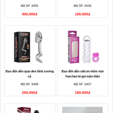
Ngây
Mã SP: 3455
Mã SP: 3438
400,000đ
100,000đ
Bao đôn dên quai đeo hình xương
Bao đôn dên silicon mềm mịn
cá
Yuechao bi gai toàn thân
Mã SP: 3408
Mã SP: 3407
200,000đ
180,000đ