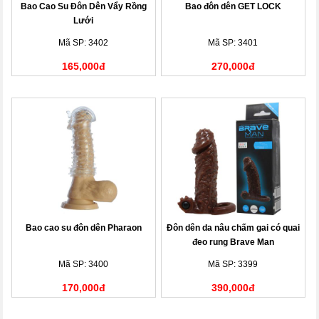
Bao Cao Su Đôn Dên Vẩy Rồng
Bao đôn dên GET LOCK
Lưới
Mã SP: 3402
Mã SP: 3401
165,000đ
270,000đ
Bao cao su đôn dên Pharaon
Đôn dên da nâu chấm gai có quai
đeo rung Brave Man
Mã SP: 3400
Mã SP: 3399
170,000đ
390,000đ