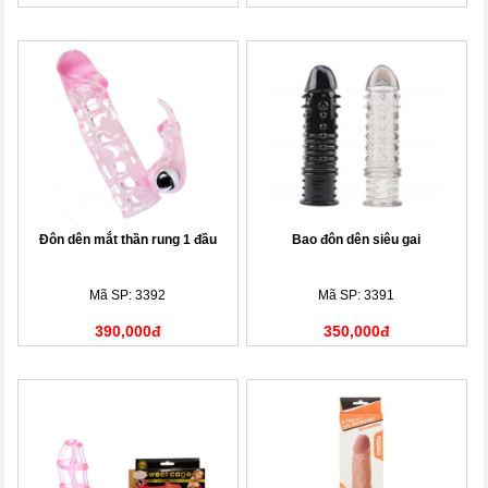
Đôn dên mắt thần rung 1 đầu
Bao đôn dên siêu gai
Mã SP: 3392
Mã SP: 3391
390,000đ
350,000đ