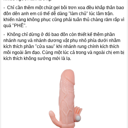
- Chỉ cần thêm một chút gel bôi trơn xoa đều khắp thân bao
đôn dên anh em có thể dễ dàng "làm chủ" lúc lâm trận.
khiến nàng không phục cũng phải tuân thủ chàng răm rắp vì
quá "PHÊ".
- Không chỉ dừng ở đó bao đôn còn thiết kế thêm phần
nhánh rung và nhánh dương vật phụ nhỏ phía dưới nhằm
kích thích phần "cửa sau" khi nhánh rung chính kích thích
môi ngoài âm đạo. Cùng một lúc cả trong và ngoài chị em bị
kích thích không sướng mới là lạ.