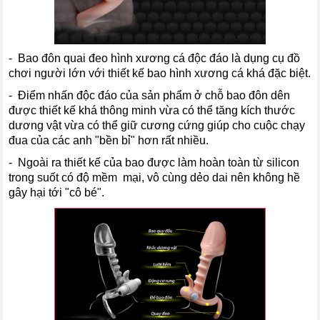
- Bao đôn quai đeo hình xương cá độc đáo là dụng cụ đồ
chơi người lớn với thiết kế bao hình xương cá khá đặc biệt.
- Điểm nhấn độc đáo của sản phẩm ở chỗ bao đôn dên
được thiết kế khá thông minh vừa có thể tăng kích thước
dương vật vừa có thể giữ cương cứng giúp cho cuộc chạy
đua của các anh "bền bỉ" hơn rất nhiều.
- Ngoài ra thiết kế của bao được làm hoàn toàn từ silicon
trong suốt có độ mềm mại, vô cùng dẻo dai nên không hề
gây hại tới "cô bé".