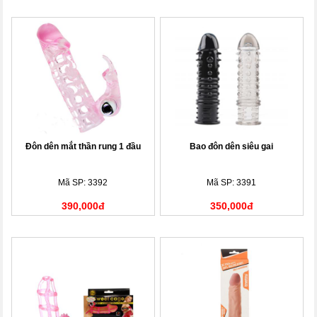
Đôn dên mắt thần rung 1 đầu
Bao đôn dên siêu gai
Mã SP: 3392
Mã SP: 3391
390,000đ
350,000đ