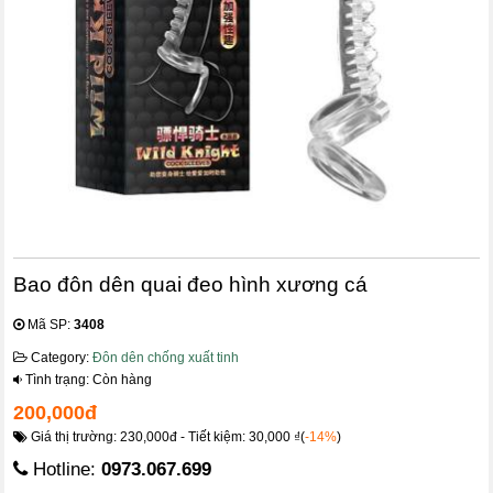
Bao đôn dên quai đeo hình xương cá
Mã SP:
3408
Category:
Đôn dên chống xuất tinh
Tình trạng: Còn hàng
200,000đ
Giá thị trường: 230,000đ - Tiết kiệm: 30,000 ₫(
-14%
)
Hotline:
0973.067.699