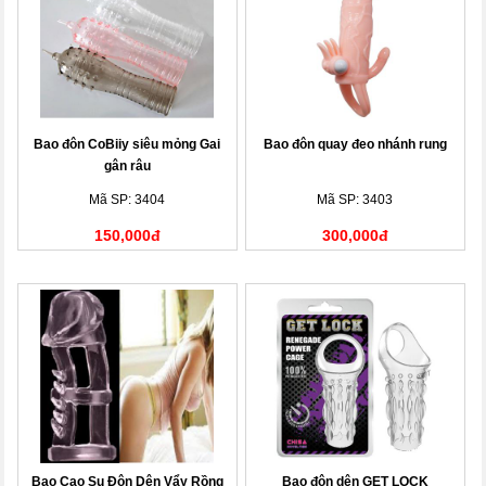
Bao đôn CoBiiy siêu mỏng Gai
Bao đôn quay đeo nhánh rung
gân râu
Mã SP: 3404
Mã SP: 3403
150,000đ
300,000đ
Bao Cao Su Đôn Dên Vẩy Rồng
Bao đôn dên GET LOCK