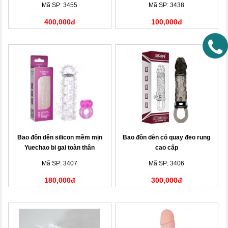
Mã SP: 3455
Mã SP: 3438
400,000đ
100,000đ
Bao đôn dên silicon mềm mịn
Bao đôn dên có quay đeo rung
Yuechao bi gai toàn thân
cao cấp
Mã SP: 3407
Mã SP: 3406
180,000đ
300,000đ