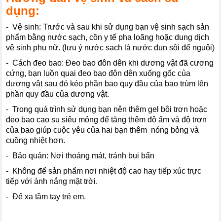
dụng:
- Vệ sinh: Trước và sau khi sử dụng bạn vệ sinh sạch sản
phẩm bằng nước sạch, cồn y tế pha loãng hoặc dung dịch
vệ sinh phụ nữ. (lưu ý nước sạch là nước đun sôi để nguội)
- Cách đeo bao: Đeo bao đôn dên khi dương vật đã cương
cứng, bạn luồn quai đeo bao đôn dên xuống gốc của
dương vật sau đó kéo phần bao quy đầu của bao trùm lên
phần quy đầu của dương vật.
- Trong quá trình sử dụng bạn nên thêm gel bôi trơn hoặc
đeo bao cao su siêu mỏng để tăng thêm độ ẩm và độ trơn
của bao giúp cuộc yêu của hai bạn thêm nóng bỏng và
cuồng nhiệt hơn.
- Bảo quản: Nơi thoáng mát, tránh bụi bẩn
- Không để sản phẩm nơi nhiệt độ cao hay tiếp xúc trực
tiếp với ánh nắng mặt trời.
- Để xa tầm tay trẻ em.