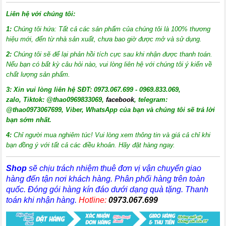
Liên hệ với chúng tôi:
1:
Chúng tôi hứa: Tất cả các sản phẩm của chúng tôi là 100% thương
hiệu mới, đến từ nhà sản xuất, chưa bao giờ được mở và sử dụng.
2:
Chúng tôi sẽ để lại phản hồi tích cực sau khi nhận được thanh toán.
Nếu bạn có bất kỳ câu hỏi nào, vui lòng liên hệ với chúng tôi ý kiến về
chất lượng sản phẩm.
3:
X
in vui lòng liên hệ SĐT: 0973.067.699 - 0969.833.069,
zalo, Tiktok: @thao0969833069,
facebook
, telegram:
@thao0973067699
, Viber, WhatsApp của bạn và chúng tôi sẽ trả lời
bạn sớm nhất.
4:
Chỉ người mua nghiêm túc! Vui lòng xem thông tin và giá cả chỉ khi
bạn đồng ý với tất cả các điều khoản. Hãy đặt hàng ngay.
Shop
sẽ chịu trách nhiệm thuê đơn vị vận chuyển giao
hàng đến tận nơi khách hàng
. Phân phối hàng trên toàn
quốc. Đóng gói hàng kín đáo dưới dạng quà tặng. Thanh
toán khi nhận hàng.
Hotline:
0973.067.699