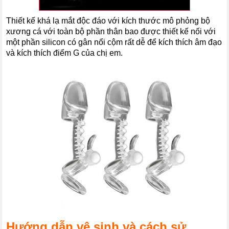
Thiết kế khá lạ mắt độc đáo với kích thước mô phỏng bộ
xương cá với toàn bộ phần thân bao được thiết kế nối với
một phần silicon có gân nổi cộm rất dễ để kích thích âm đạo
và kích thích điểm G của chị em.
Hướng dẫn vệ sinh và cách sử