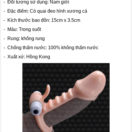
- Đối tượng sử dụng: Nam giới
- Đặc điểm: Có quai đeo hình xương cá
- Kích thước bao đôn: 15cm x 3.5cm
- Màu: Trong suốt
- Rung: không rung
- Chống thấm nước: 100% không thấm nước
- Xuất xứ: Hồng Kong