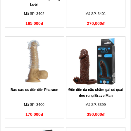
Lưới
Mã SP: 3402
Mã SP: 3401
165,000đ
270,000đ
Bao cao su đôn dên Pharaon
Đôn dên da nâu chấm gai có quai
đeo rung Brave Man
Mã SP: 3400
Mã SP: 3399
170,000đ
390,000đ