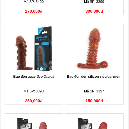
Mã SP: 3400
Mã SP: 3399
170,000đ
390,000đ
Bao đôn quay đeo đầu gà
Bao đôn dên silicon siêu gai mềm
Mã SP: 3398
Mã SP: 3397
250,000đ
150,000đ