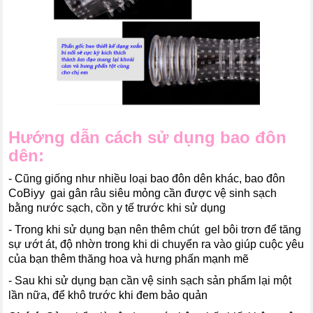
Hướng dẫn cách sử dụng bao đôn
dên:
- Cũng giống như nhiều loại bao đôn dên khác, bao đôn
CoBiyy gai gân râu siêu mỏng cần được vệ sinh sạch
bằng nước sạch, cồn y tế trước khi sử dụng
- Trong khi sử dụng bạn nên thêm chút gel bôi trơn để tăng
sự ướt át, độ nhờn trong khi di chuyển ra vào giúp cuộc yêu
của bạn thêm thăng hoa và hưng phấn mạnh mẽ
- Sau khi sử dụng bạn cần vệ sinh sạch sản phẩm lại một
lần nữa, để khô trước khi đem bảo quản