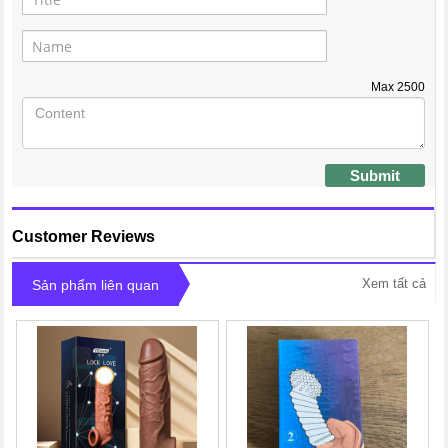
Max
2500
Submit
Customer Reviews
Xem tất cả
Sản phẩm liên quan