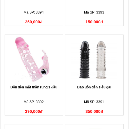
Mã SP: 3394
Mã SP: 3393
250,000đ
150,000đ
Đôn dên mắt thần rung 1 đầu
Bao đôn dên siêu gai
Mã SP: 3392
Mã SP: 3391
390,000đ
350,000đ