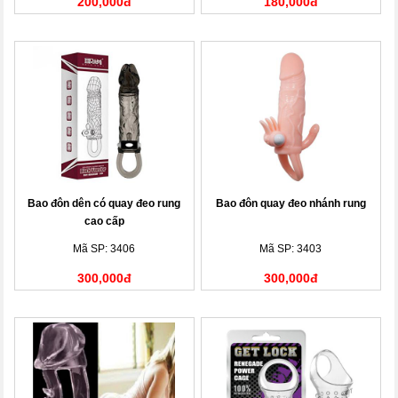
200,000đ
180,000đ
Bao đôn dên có quay đeo rung
Bao đôn quay đeo nhánh rung
cao cấp
Mã SP: 3406
Mã SP: 3403
300,000đ
300,000đ