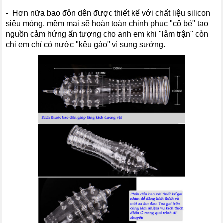
- Hơn nữa bao đôn dên được thiết kế với chất liệu silicon
siêu mỏng, mềm mại sẽ hoàn toàn chinh phục "cô bé" tạo
nguồn cảm hứng ấn tượng cho anh em khi "lâm trận" còn
chị em chỉ có nước "kêu gào" vì sung sướng.