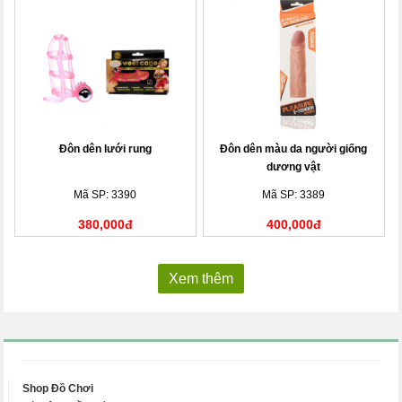
Đôn dên lưới rung
Đôn dên màu da người giống
dương vật
Mã SP: 3390
Mã SP: 3389
380,000đ
400,000đ
Xem thêm
Shop Đồ Chơi