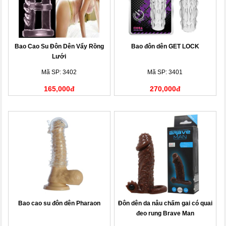
Bao Cao Su Đôn Dên Vẩy Rồng
Bao đôn dên GET LOCK
Lưới
Mã SP: 3402
Mã SP: 3401
165,000đ
270,000đ
Bao cao su đôn dên Pharaon
Đôn dên da nâu chấm gai có quai
đeo rung Brave Man