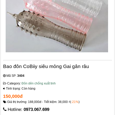
Bao đôn CoBiiy siêu mỏng Gai gân râu
Mã SP:
3404
Category:
Đôn dên chống xuất tinh
Tình trạng: Còn hàng
150,000đ
Giá thị trường: 188,000đ - Tiết kiệm: 38,000 ₫(
-21%
)
Hotline:
0973.067.699