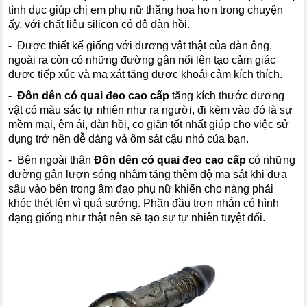
tình dục giúp chị em phụ nữ thăng hoa hơn trong chuyện
ấy, với chất liệu silicon có độ đàn hồi.
- Được thiết kế giống với dương vật thật của đàn ông,
ngoài ra còn có những đường gân nổi lên tạo cảm giác
được tiếp xúc và ma xát tăng được khoái cảm kích thích.
- Đôn dên có quai đeo
cao cấp
tăng kích thước dương
vật có màu sắc tự nhiên như ra người, đi kèm vào đó là sự
mềm mại, êm ái, đàn hồi, co giãn tốt nhất giúp cho việc sử
dụng trở nên dễ dàng và ôm sát cậu nhỏ của bạn.
- Bên ngoài thân
Đôn dên có quai đeo
cao cấp
có những
đường gân lượn sóng nhằm tăng thêm độ ma sát khi đưa
sâu vào bên trong âm đạo phụ nữ khiến cho nàng phải
khóc thét lên vì quá sướng. Phần đầu trơn nhẵn có hình
dạng giống như thật nên sẽ tạo sự tự nhiên tuyệt đối.