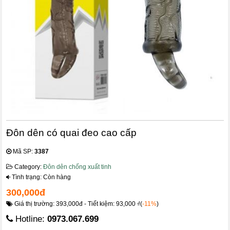
Đôn dên có quai đeo cao cấp
Mã SP:
3387
Category:
Đôn dên chống xuất tinh
Tình trạng: Còn hàng
300,000đ
Giá thị trường: 393,000đ - Tiết kiệm: 93,000 ₫(
-11%
)
Hotline:
0973.067.699