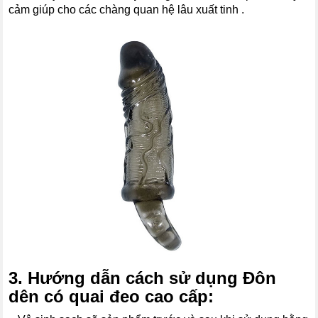
cảm giúp cho các chàng quan hệ lâu xuất tinh .
3. Hướng dẫn cách sử dụng
Đôn
dên có quai đeo
cao cấp
: