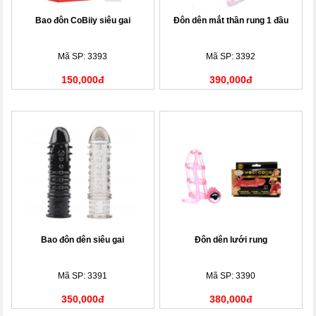
Bao đôn CoBiiy siêu gai
Đôn dên mắt thần rung 1 đầu
Mã SP: 3393
Mã SP: 3392
150,000đ
390,000đ
Bao đôn dên siêu gai
Đôn dên lưới rung
Mã SP: 3391
Mã SP: 3390
350,000đ
380,000đ