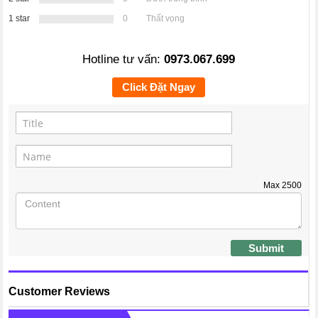
1 star
0
Thất vọng
Hotline tư vấn:
0973.067.699
Click Đặt Ngay
Max
2500
Submit
Customer Reviews