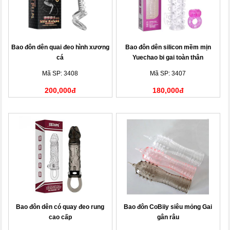
Bao đôn dên quai đeo hình xương
Bao đôn dên silicon mềm mịn
cá
Yuechao bi gai toàn thân
Mã SP: 3408
Mã SP: 3407
200,000đ
180,000đ
Bao đôn dên có quay đeo rung
Bao đôn CoBiiy siêu mỏng Gai
cao cấp
gân râu