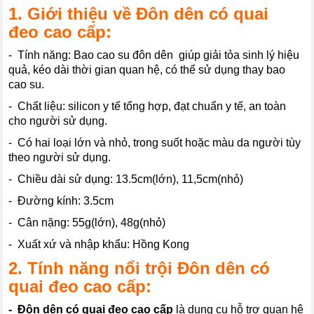
1. Giới thiệu về
Đôn dên có quai
đeo
cao cấp
:
- Tính năng: Bao cao su đôn dên giúp giải tỏa sinh lý hiệu
quả, kéo dài thời gian quan hệ, có thể sử dụng thay bao
cao su.
- Chất liệu: silicon y tế tổng hợp, đạt chuẩn y tế, an toàn
cho người sử dụng.
- Có hai loại lớn và nhỏ, trong suốt hoặc màu da người tùy
theo người sử dụng.
- Chiều dài sử dụng: 13.5cm(lớn), 11,5cm(nhỏ)
- Đường kính: 3.5cm
- Cân nặng: 55g(lớn), 48g(nhỏ)
- Xuất xứ và nhập khẩu: Hồng Kong
2. Tính năng nổi trội
Đôn dên có
quai đeo
cao cấp
:
- Đôn dên có quai đeo
cao cấp
là dụng cụ hỗ trợ quan hệ