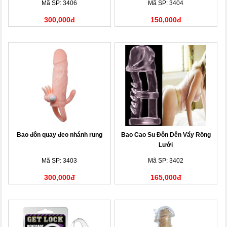
Mã SP: 3406
Mã SP: 3404
300,000đ
150,000đ
Bao đôn quay đeo nhánh rung
Bao Cao Su Đôn Dên Vẩy Rồng
Lưới
Mã SP: 3403
Mã SP: 3402
300,000đ
165,000đ