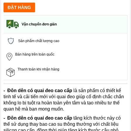
Vận chuyển đơn giản
Sản phẩm chất lượng cao
Bán hàng trên toàn quốc
Thanh toán khi nhận hàng
- Đôn dên có quai đeo
cao cấp
là sản phẩm có thiết kế
tinh tế và cải tiến mới với quai đeo giúp cố định chắc chắn
không lo bị tuột ra hoàn toàn yên tâm và tạo nhiều tư thế
quan hệ mà bạn mong muốn.
- Đôn dên có quai đeo
cao cấp
tăng kích thước này có
thể sử dụng thay bao cao su thông thường với chất liệu
silicon cao cấp, đồng thời giúp tăng kích thước câu nhỏ