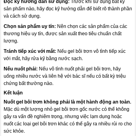
Đọc kỹ hướng dẫn sử dụng:
Trước khi sử dụng bất kỳ
sản phẩm nào, hãy đọc kỹ hướng dẫn để biết rõ thành phần
và cách sử dụng.
Chọn sản phẩm uy tín:
Nên chọn các sản phẩm của các
thương hiệu uy tín, được sản xuất theo tiêu chuẩn chất
lượng.
Tránh tiếp xúc với mắt:
Nếu gel bôi trơn vô tình tiếp xúc
với mắt, hãy rửa kỹ bằng nước sạch.
Nếu nuốt phải:
Nếu vô tình nuốt phải gel bôi trơn, hãy
uống nhiều nước và liên hệ với bác sĩ nếu có bất kỳ triệu
chứng bất thường nào.
Kết luận
Nuốt gel bôi trơn không phải là một hành động an toàn.
Mặc dù một lượng nhỏ gel bôi trơn gốc nước có thể không
gây ra vấn đề nghiêm trọng, nhưng việc lạm dụng hoặc
nuốt các loại gel bôi trơn khác có thể gây ra nhiều rủi ro cho
sức khỏe.