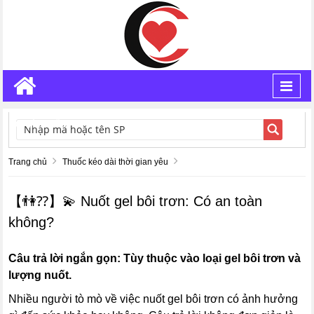
Toggl
navig
TÌM KIẾM
Trang chủ
Thuốc kéo dài thời gian yêu
【👫⁇】💫 Nuốt gel bôi trơn: Có an toàn
không?
Câu trả lời ngắn gọn: Tùy thuộc vào loại gel bôi trơn và
lượng nuốt.
Nhiều người tò mò về việc nuốt gel bôi trơn có ảnh hưởng