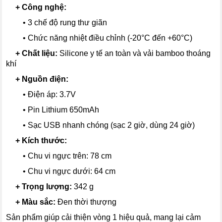
---
+
Công nghệ:
------
•
3 chế độ rung thư giãn
------
•
Chức năng nhiệt điều chỉnh (-20°C đến +60°C)
---
+
Chất liệu:
Silicone y tế an toàn và vải bamboo thoáng
khí
---
+
Nguồn điện:
------
•
Điện áp: 3.7V
------
•
Pin Lithium 650mAh
------
•
Sạc USB nhanh chóng (sạc 2 giờ, dùng 24 giờ)
---
+
Kích thước:
------
•
Chu vi ngực trên: 78 cm
------
•
Chu vi ngực dưới: 64 cm
---
+
Trọng lượng:
342 g
---
+
Màu sắc:
Đen thời thượng
Sản phẩm giúp cải thiện vòng 1 hiệu quả, mang lại cảm