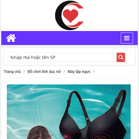
Toggl
navig
TÌM KIẾM
Trang chủ
Đồ chơi tình dục nữ
Máy tập ngực