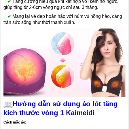
--
✔
Tăng cường hiệu quả khi kết hợp với kem nở ngực,
giúp tăng từ 2-6cm vòng ngực chỉ sau 3 tháng.
--
✔
Mang lại vẻ đẹp hoàn hảo với núm vú hồng hào, căng
tràn sức sống như thời thanh xuân.
Hướng dẫn sử dụng áo lót tăng
kích thước vòng 1 Kaimeidi
Cách mặc áo: