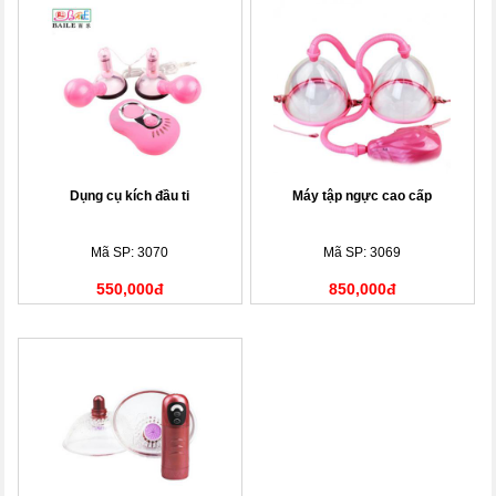
Dụng cụ kích đầu ti
Máy tập ngực cao cấp
Mã SP: 3070
Mã SP: 3069
550,000đ
850,000đ