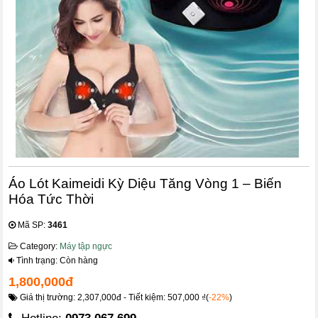
Áo Lót Kaimeidi Kỳ Diệu Tăng Vòng 1 – Biến
Hóa Tức Thời
Mã SP:
3461
Category:
Máy tập ngực
Tình trạng: Còn hàng
1,800,000đ
Giá thị trường: 2,307,000đ - Tiết kiệm: 507,000 ₫(
-22%
)