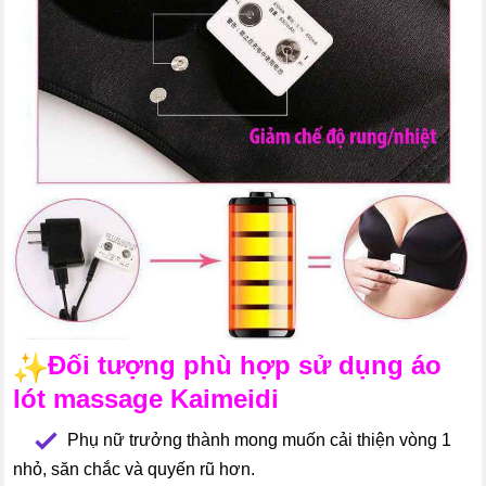
Đối tượng phù hợp sử dụng áo
lót massage Kaimeidi
--
Phụ nữ trưởng thành mong muốn cải thiện vòng 1
nhỏ, săn chắc và quyến rũ hơn.