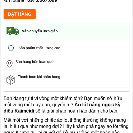
Hotline:
0973.067.699
Vận chuyển đơn giản
Sản phẩm chất lượng cao
Bán hàng trên toàn quốc
Thanh toán khi nhận hàng
Bạn đang tự ti vì vòng một khiêm tốn? Bạn muốn sở hữu
một vòng một đầy đặn, quyến rũ?
Áo lót nâng ngực kỳ
diệu Kaimeidi
sẽ là giải pháp hoàn hảo dành cho bạn.
Mệt mỏi với những chiếc áo lót thông thường không mang
lại hiệu quả như mong đợi? Hãy khám phá ngay áo lót tăng
ngực Kaimeidi - bí quyết để sở hữu vòng một hoàn hảo.