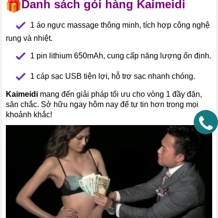
Danh sách gói hàng Kaimeidi
--
1 áo ngực massage thông minh, tích hợp công nghệ
rung và nhiệt.
--
1 pin lithium 650mAh, cung cấp năng lượng ổn định.
--
1 cáp sạc USB tiện lợi, hỗ trợ sạc nhanh chóng.
Kaimeidi
mang đến giải pháp tối ưu cho vòng 1 đầy đặn,
săn chắc. Sở hữu ngay hôm nay để tự tin hơn trong mọi
khoảnh khắc!