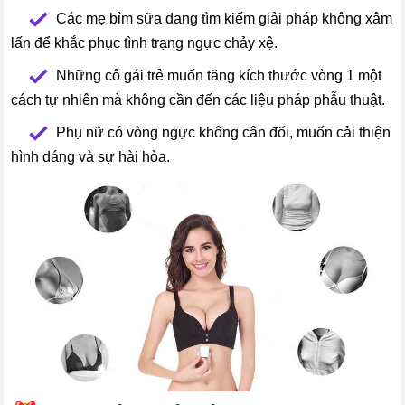
--
Các mẹ bỉm sữa đang tìm kiếm giải pháp không xâm
lấn để khắc phục tình trạng ngực chảy xệ.
--
Những cô gái trẻ muốn tăng kích thước vòng 1 một
cách tự nhiên mà không cần đến các liệu pháp phẫu thuật.
--
Phụ nữ có vòng ngực không cân đối, muốn cải thiện
hình dáng và sự hài hòa.