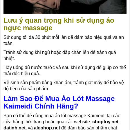
Lưu ý quan trọng khi sử dụng áo
ngực massage
Sử dụng tối đa 30 phút mỗi lần để đảm bảo hiệu quả và an
toàn.
Tránh sử dụng khi ngủ hoặc đắp chăn lên để tránh quá
nhiệt.
Hãy uống đủ nước trước và sau khi sử dụng để giúp cơ thể
thải độc hiệu quả.
Vệ sinh sản phẩm bằng khăn ẩm, tránh giặt máy để bảo vệ
độ bền của sản phẩm.
Làm Sao Để Mua Áo Lót Massage
Kaimeidi Chính Hãng?
Bạn có thể dễ dàng mua áo lót massage Kaimeidi tại các
cửa hàng thời trang hoặc qua các website:
shoptoy.net
,
datinh.net
, và
aloshop.net
để đảm bảo sản phẩm chất