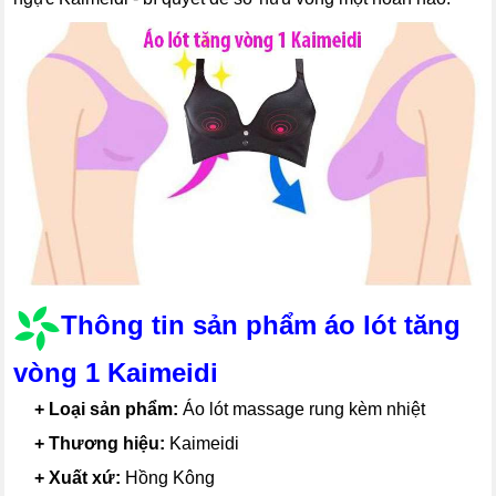
Thông tin sản phẩm áo lót tăng
vòng 1 Kaimeidi
---
+ Loại sản phẩm:
Áo lót massage rung kèm nhiệt
---
+
Thương hiệu:
Kaimeidi
---
+
Xuất xứ:
Hồng Kông