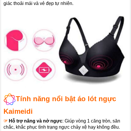
giác thoải mái và vẻ đẹp tự nhiên.
Tính năng nổi bật áo lót ngực
Kaimeidi
☞
Hỗ trợ nâng và nở ngực
: Giúp vòng 1 căng tròn, săn
chắc, khắc phục tình trạng ngực chảy xệ hay không đều.