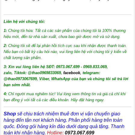
Liên hệ với chúng tôi:
1:
Chúng tôi hứa: Tất cả các sản phẩm của chúng tôi là 100% thương
hiệu mới, đến từ nhà sản xuất, chưa bao giờ được mở và sử dụng.
2:
Chúng tôi sẽ để lại phản hồi tích cực sau khi nhận được thanh toán.
Nếu bạn có bất kỳ câu hỏi nào, vui lòng liên hệ với chúng tôi ý kiến về
chất lượng sản phẩm.
3:
X
in vui lòng liên hệ SĐT: 0973.067.699 - 0969.833.069,
zalo, Tiktok: @thao0969833069,
facebook
, telegram:
@thao0973067699
, Viber, WhatsApp của bạn và chúng tôi sẽ trả lời
bạn sớm nhất.
4:
Chỉ người mua nghiêm túc! Vui lòng xem thông tin và giá cả chỉ khi
bạn đồng ý với tất cả các điều khoản. Hãy đặt hàng ngay.
Shop
sẽ chịu trách nhiệm thuê đơn vị vận chuyển giao
hàng đến tận nơi khách hàng
. Phân phối hàng trên toàn
quốc. Đóng gói hàng kín đáo dưới dạng quà tặng. Thanh
toán khi nhận hàng.
Hotline:
0973.067.699