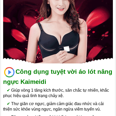
Công dụng tuyệt vời áo lót nâng
ngực Kaimeidi
--
✔
Giúp vòng 1 tăng kích thước, săn chắc tự nhiên, khắc
phục hiệu quả tình trạng chảy xệ.
--
✔
Thư giãn cơ ngực, giảm cảm giác đau nhức và cải
thiện sức khỏe vùng ngực, ngăn ngừa viêm tuyến vú.