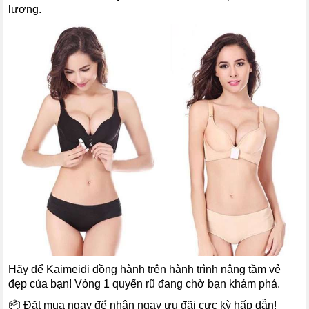
lượng.
Hãy để Kaimeidi đồng hành trên hành trình nâng tầm vẻ
đẹp của bạn! Vòng 1 quyến rũ đang chờ bạn khám phá.
📦 Đặt mua ngay để nhận ngay ưu đãi cực kỳ hấp dẫn!