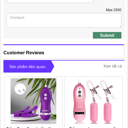
Max
2500
Submit
Customer Reviews
Xem tất cả
Sản phẩm liên quan