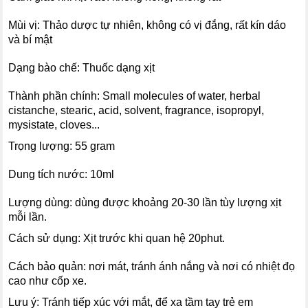
Mùi vị: Thảo dược tự nhiên, không có vị đắng, rất kín dáo
và bí mật
Dạng bào chế: Thuốc dạng xịt
Thành phần chính: Small molecules of water, herbal
cistanche, stearic, acid, solvent, fragrance, isopropyl,
mysistate, cloves...
Trọng lượng: 55 gram
Dung tích nước: 10ml
Lượng dùng: dùng được khoảng 20-30 lần tùy lượng xịt
mỗi lần.
Cách sử dụng: Xịt trước khi quan hệ 20phut.
Cách bảo quản: nơi mát, tránh ánh nắng và nơi có nhiệt đọ
cao như cốp xe.
Lưu ý: Tránh tiếp xúc với mắt, để xa tầm tay trẻ em