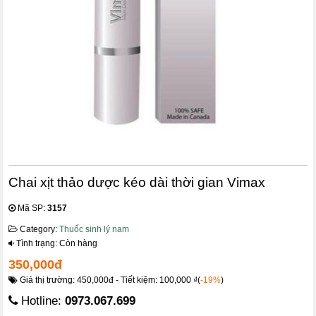
Chai xịt thảo dược kéo dài thời gian Vimax
Mã SP:
3157
Category:
Thuốc sinh lý nam
Tình trạng: Còn hàng
350,000đ
Giá thị trường: 450,000đ - Tiết kiệm: 100,000 ₫(
-19%
)
Hotline:
0973.067.699