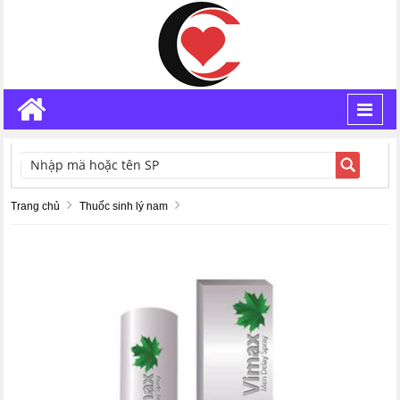
Toggl
navig
TÌM KIẾM
Trang chủ
Thuốc sinh lý nam