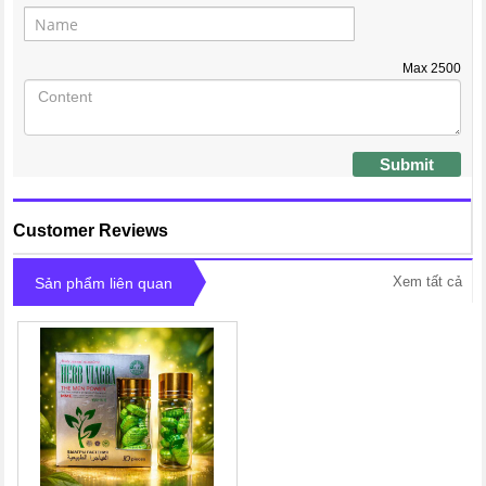
Max
2500
Submit
Customer Reviews
Xem tất cả
Sản phẩm liên quan