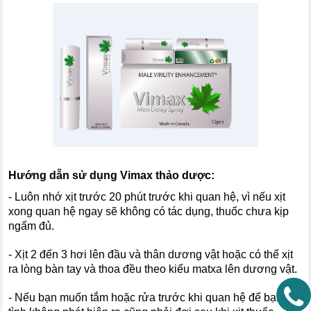
Hướng dẫn sử dụng Vimax thảo dược:
- Luôn nhớ xịt trước 20 phút trước khi quan hệ, vì nếu xịt
xong quan hệ ngay sẽ không có tác dụng, thuốc chưa kịp
ngấm đủ.
- Xịt 2 đến 3 hơi lên đầu và thân dương vật hoặc có thể xịt
ra lòng bàn tay và thoa đều theo kiểu matxa lên dương vật.
- Nếu bạn muốn tắm hoặc rửa trước khi quan hệ để bạn