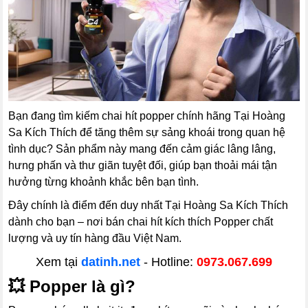
Bạn đang tìm kiếm chai hít popper chính hãng Tại Hoàng
Sa Kích Thích để tăng thêm sự sảng khoái trong quan hệ
tình dục? Sản phẩm này mang đến cảm giác lâng lâng,
hưng phấn và thư giãn tuyệt đối, giúp bạn thoải mái tận
hưởng từng khoảnh khắc bên bạn tình.
Đây chính là điểm đến duy nhất Tại Hoàng Sa Kích Thích
dành cho bạn – nơi bán chai hít kích thích Popper chất
lượng và uy tín hàng đầu Việt Nam.
Xem tại
datinh.net
- Hotline:
0973.067.699
💥
Popper là gì?