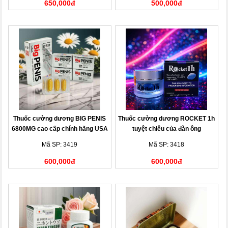
650,000đ
500,000đ
Thuốc cường dương BIG PENIS
Thuốc cường dương ROCKET 1h
6800MG cao cấp chính hãng USA
tuyệt chiêu của đàn ông
Mã SP: 3419
Mã SP: 3418
600,000đ
600,000đ