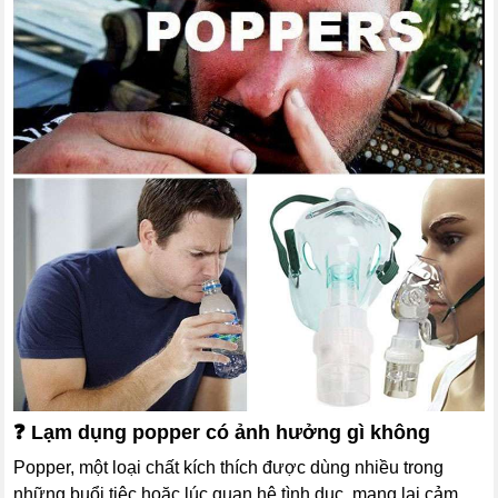
❓ Lạm dụng popper có ảnh hưởng gì không
Popper, một loại chất kích thích được dùng nhiều trong
những buổi tiệc hoặc lúc quan hệ tình dục, mang lại cảm