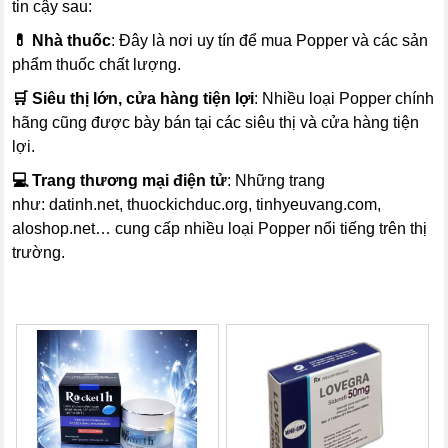
tin cậy sau:
💊 Nhà thuốc
: Đây là nơi uy tín để mua Popper và các sản
phẩm thuốc chất lượng.
🛒 Siêu thị lớn, cửa hàng tiện lợi
: Nhiều loại Popper chính
hãng cũng được bày bán tại các siêu thị và cửa hàng tiện
lợi.
💻 Trang thương mại điện tử
: Những trang
như: datinh.net, thuockichduc.org, tinhyeuvang.com,
aloshop.net… cung cấp nhiều loại Popper nổi tiếng trên thị
trường.