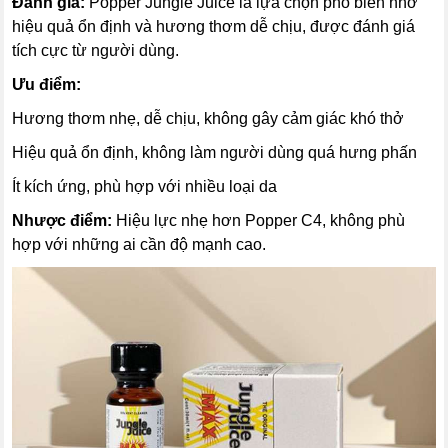
Đánh giá:
Popper Jungle Juice là lựa chọn phổ biến nhờ
hiệu quả ổn định và hương thơm dễ chịu, được đánh giá
tích cực từ người dùng.
Ưu điểm:
Hương thơm nhẹ, dễ chịu, không gây cảm giác khó thở
Hiệu quả ổn định, không làm người dùng quá hưng phấn
Ít kích ứng, phù hợp với nhiều loại da
Nhược điểm:
Hiệu lực nhẹ hơn Popper C4, không phù
hợp với những ai cần độ mạnh cao.