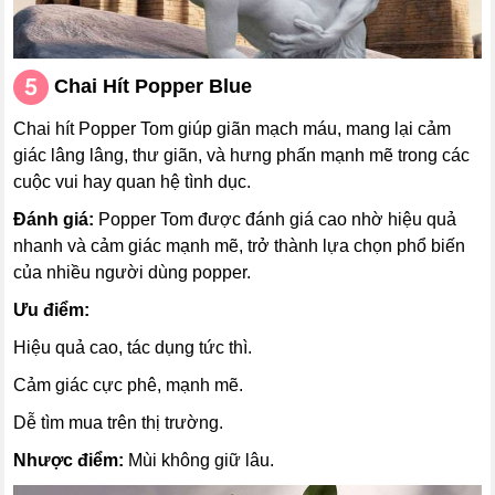
Chai Hít
Popper Blue
Chai hít Popper Tom giúp giãn mạch máu, mang lại cảm
giác lâng lâng, thư giãn, và hưng phấn mạnh mẽ trong các
cuộc vui hay quan hệ tình dục.
Đánh giá:
Popper Tom được đánh giá cao nhờ hiệu quả
nhanh và cảm giác mạnh mẽ, trở thành lựa chọn phổ biến
của nhiều người dùng popper.
Ưu điểm:
Hiệu quả cao, tác dụng tức thì.
Cảm giác cực phê, mạnh mẽ.
Dễ tìm mua trên thị trường.
Nhược điểm:
Mùi không giữ lâu.