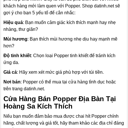
khách hàng mới làm quen với Popper. Shop datinh.net sẽ
gợi ý cho bạn 5 yếu tố để cân nhắc:
Hiệu quả
: Bạn muốn cảm giác kích thích mạnh hay nhẹ
nhàng, thư giãn?
Mùi hương
: Bạn thích mùi hương nhẹ dịu hay mạnh mẽ
hơn?
Độ tinh khiết
: Chọn loại Popper tinh khiết để tránh kích
ứng da.
Giá cả
: Hãy xem xét mức giá phù hợp với túi tiền.
Nơi bán
: Popper có thể mua tại cửa hàng tình dục hoặc
trên trang datinh.net.
Cửa Hàng Bán Popper Địa Bàn Tại
Hoàng Sa Kích Thích
Nếu bạn muốn đảm bảo mua được chai hít Popper chính
hãng, chất lượng và giá tốt, hãy tham khảo các địa chỉ đáng