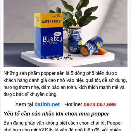
Những sản phẩm popper trên là 5 dòng phổ biến được
khách hàng đánh giá cao nhờ vào hiệu quả tốt, dễ sử dụng,
hương thơm nhẹ, đảm bảo an toàn, kích thích mạnh mẽ và
được bác sĩ khuyên dùng.
Xem tại
datinh.net
- Hotline:
0973.067.699
Yếu tố cần cân nhắc khi chọn mua popper
Bạn đang phân vân không biết cách chọn chai hít Popper
phù hợp cho mình? Đây là vấn đề phổ biến đối với nhiều