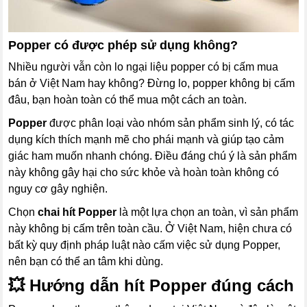
Popper có được phép sử dụng không?
Nhiều người vẫn còn lo ngại liệu popper có bị cấm mua
bán ở Việt Nam hay không? Đừng lo, popper không bị cấm
đâu, bạn hoàn toàn có thể mua một cách an toàn.
Popper
được phân loại vào nhóm sản phẩm sinh lý, có tác
dụng kích thích mạnh mẽ cho phái mạnh và giúp tạo cảm
giác ham muốn nhanh chóng. Điều đáng chú ý là sản phẩm
này không gây hại cho sức khỏe và hoàn toàn không có
nguy cơ gây nghiện.
Chọn
chai hít Popper
là một lựa chọn an toàn, vì sản phẩm
này không bị cấm trên toàn cầu. Ở Việt Nam, hiện chưa có
bất kỳ quy định pháp luật nào cấm việc sử dụng Popper,
nên bạn có thể an tâm khi dùng.
💥
Hướng dẫn hít Popper đúng cách