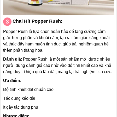
Chai Hít
Popper
Rush
:
Popper Rush là lựa chọn hoàn hảo để tăng cường cảm
giác hưng phấn và khoái cảm, tạo ra cảm giác sảng khoái
và thúc đẩy ham muốn tình dục, giúp trải nghiệm quan hệ
thêm phần thăng hoa.
Đánh giá
: Popper Rush là một sản phẩm mới được nhiều
người dùng đánh giá cao nhờ vào độ tinh khiết cao và khả
năng duy trì hiệu quả lâu dài, mang lại trải nghiệm tích cực.
Ưu điểm
:
Độ tinh khiết đạt chuẩn cao
Tác dụng kéo dài
Ít gây tác dụng phụ
Nhược điểm
: