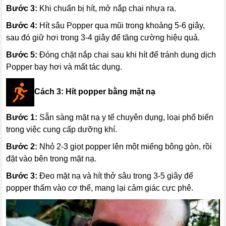
Bước 3:
Khi chuẩn bị hít, mở nắp chai nhựa ra.
Bước 4:
Hít sâu Popper qua mũi trong khoảng 5-6 giây,
sau đó giữ hơi trong 3-4 giây để tăng cường hiệu quả.
Bước 5:
Đóng chặt nắp chai sau khi hít để tránh dung dịch
Popper bay hơi và mất tác dụng.
Cách 3: Hít popper bằng mặt nạ
Bước 1:
Sẵn sàng mặt nạ y tế chuyên dụng, loại phổ biến
trong việc cung cấp dưỡng khí.
Bước 2:
Nhỏ 2-3 giọt popper lên một miếng bông gòn, rồi
đặt vào bên trong mặt nạ.
Bước 3:
Đeo mặt nạ và hít thở sâu trong 3-5 giây để
popper thấm vào cơ thể, mang lại cảm giác cực phê.