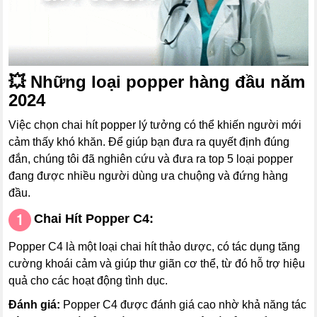
💥
Những loại popper hàng đầu năm
2024
Việc chọn chai hít popper lý tưởng có thể khiến người mới
cảm thấy khó khăn. Để giúp bạn đưa ra quyết định đúng
đắn, chúng tôi đã nghiên cứu và đưa ra top 5 loại popper
đang được nhiều người dùng ưa chuộng và đứng hàng
đầu.
Chai Hít Popper C4:
Popper C4 là một loại chai hít thảo dược, có tác dụng tăng
cường khoái cảm và giúp thư giãn cơ thể, từ đó hỗ trợ hiệu
quả cho các hoạt động tình dục.
Đánh giá:
Popper C4 được đánh giá cao nhờ khả năng tác