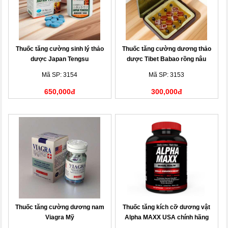
Thuốc tăng cường sinh lý thảo
Thuốc tăng cường dương thảo
dược Japan Tengsu
dược Tibet Babao rồng nâu
Mã SP: 3154
Mã SP: 3153
650,000đ
300,000đ
Thuốc tăng cường dương nam
Thuốc tăng kích cỡ dương vật
Viagra Mỹ
Alpha MAXX USA chính hãng