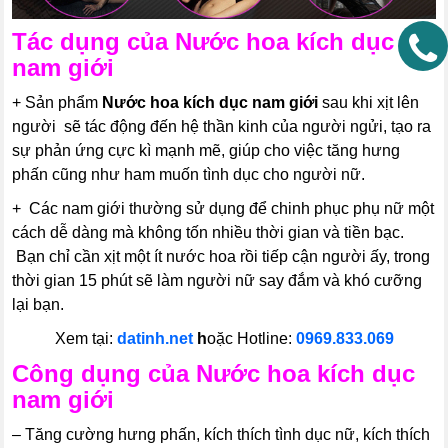
Tác dụng của
Nước hoa kích dục
nam giới
+ Sản phẩm
Nước hoa kích dục nam giới
sau khi xịt lên
người sẽ tác động đến hệ thần kinh của người ngửi, tạo ra
sự phản ứng cực kì mạnh mẽ, giúp cho việc tăng hưng
phấn cũng như ham muốn tình dục cho người nữ.
+ Các nam giới thường sử dụng để chinh phục phụ nữ một
cách dễ dàng mà không tốn nhiều thời gian và tiền bạc.
Bạn chỉ cần xịt một ít nước hoa rồi tiếp cận người ấy, trong
thời gian 15 phút sẽ làm người nữ say đắm và khó cưỡng
lại bạn.
Xem tại:
datinh.net
h
oặc Hotline:
0969.833.069
Công dụng của
Nước hoa kích dục
nam giới
– Tăng cường hưng phấn, kích thích tình dục nữ, kích thích