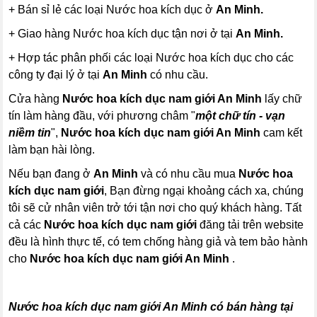
+ Bán sỉ lẻ các loại Nước hoa kích dục ở
An Minh.
+ Giao hàng Nước hoa kích dục tận nơi ở tại
An Minh.
+ Hợp tác phân phối các loại Nước hoa kích dục cho các
công ty đại lý ở tại
An Minh
có nhu cầu.
Cửa hàng
Nước hoa kích dục nam giới
An Minh
lấy chữ
tín làm hàng đầu, với phương châm "
một chữ tín - vạn
niềm tin
",
Nước hoa kích dục nam giới
An Minh
cam kết
làm bạn hài lòng.
Nếu bạn đang ở
An Minh
và có nhu cầu mua
Nước hoa
kích dục nam giới
, Bạn đừng ngại khoảng cách xa, chúng
tôi sẽ cử nhân viên trở tới tận nơi cho quý khách hàng. Tất
cả các
Nước hoa kích dục nam giới
đăng tải trên website
đều là hình thực tế, có tem chống hàng giả và tem bảo hành
cho
Nước hoa kích dục nam giới
An Minh
.
Nước hoa kích dục nam giới An Minh có bán hàng tại