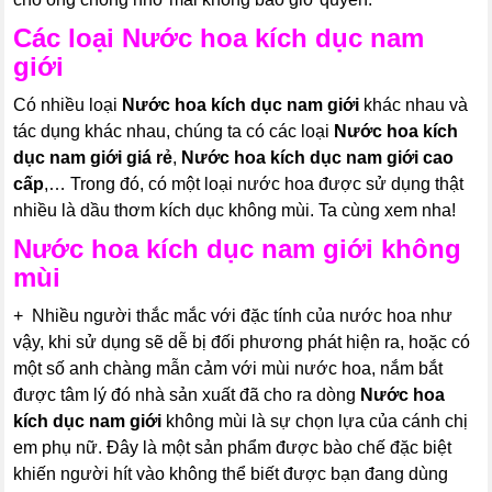
Các loại
Nước hoa kích dục nam
giới
Có nhiều loại
Nước hoa kích dục nam giới
khác nhau và
tác dụng khác nhau, chúng ta có các loại
Nước hoa kích
dục nam giới
giá rẻ
,
Nước hoa kích dục nam giới
cao
cấp
,… Trong đó, có một loại nước hoa được sử dụng thật
nhiều là dầu thơm kích dục không mùi. Ta cùng xem nha!
Nước hoa kích dục nam giới
không
mùi
+ Nhiều người thắc mắc với đặc tính của nước hoa như
vậy, khi sử dụng sẽ dễ bị đối phương phát hiện ra, hoặc có
một số anh chàng mẫn cảm với mùi nước hoa, nắm bắt
được tâm lý đó nhà sản xuất đã cho ra dòng
Nước hoa
kích dục nam giới
không mùi là sự chọn lựa của cánh chị
em phụ nữ. Đây là một sản phẩm được bào chế đặc biệt
khiến người hít vào không thể biết được bạn đang dùng