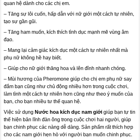
quan hệ dành cho các chị em.
– Tăng sự lôi cuốn, hấp dẫn với nữ giới một cách tự nhiên,
tạo sự gần gũi.
– Tăng ham muốn, kích thích tình dục mạnh mẽ vùng âm
đạo.
– Mang lại cảm giác kích dục một cách tự nhiên nhất mà
phụ nữ không hề hay biết.
– Giúp cho nữ giới thăng hoa và lên đỉnh nhanh chóng.
– Mùi hương của Pheromone giúp cho chị em phụ nữ say
đắm bạn cũng như chủ động nhiều hơn trong cuộc chơi,
làm tình một cách tự nhiên hơn cũng như theo ý muốn của
bạn, cho bạn nhiều tư thế quan hệ.
Việc sử dụng
Nước hoa kích dục nam giới
giúp bạn tự tin
thể hiện bản lĩnh đàn ông trong cuộc chơi hai người, giúp
bạn chinh phục các nàng dễ dàng. Sản phẩm rất thích hợp
cho các nam giới hẹn hò với người bạn muốn chinh phục.