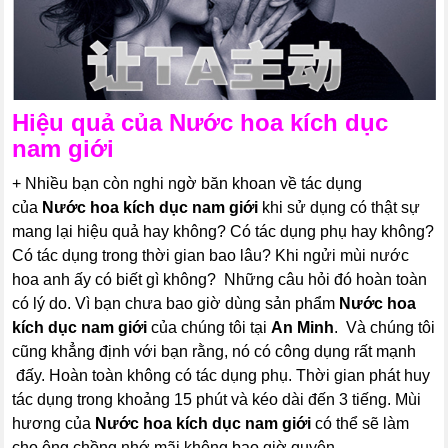
Hiệu quả của
Nước hoa kích dục
nam giới
+ Nhiều bạn còn nghi ngờ băn khoan về tác dụng
của
Nước hoa kích dục nam giới
khi sử dụng có thật sự
mang lại hiệu quả hay không? Có tác dụng phụ hay không?
Có tác dụng trong thời gian bao lâu? Khi ngửi mùi nước
hoa anh ấy có biết gì không? Những câu hỏi đó hoàn toàn
có lý do. Vì bạn chưa bao giờ dùng sản phẩm
Nước hoa
kích dục nam giới
của chúng tôi tại
An Minh
. Và chúng tôi
cũng khẳng định với bạn rằng, nó có công dụng rất mạnh
đấy. Hoàn toàn không có tác dụng phụ. Thời gian phát huy
tác dụng trong khoảng 15 phút và kéo dài đến 3 tiếng. Mùi
hương của
Nước hoa kích dục nam giới
có thể sẽ làm
cho ông chồng nhớ mãi không bao giờ quyên.