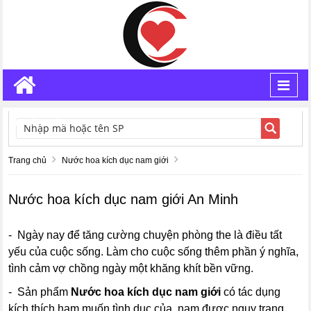
Toggl
navig
TÌM KIẾM
Trang chủ
Nước hoa kích dục nam giới
Nước hoa kích dục nam giới An Minh
- Ngày nay để tăng cường chuyện phòng the là điều tất
yếu của cuộc sống. Làm cho cuộc sống thêm phần ý nghĩa,
tình cảm vợ chồng ngày một khăng khít bền vững.
- Sản phẩm
Nước hoa kích dục nam giới
có tác dụng
kích thích ham muốn tình dục của nam được ngụy trang