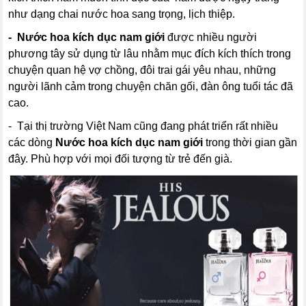
như dạng chai nước hoa sang trọng, lịch thiệp.
- Nước hoa kích dục nam giới
được nhiều người
phương tây sử dụng từ lâu nhằm mục đích kích thích trong
chuyện quan hệ vợ chồng, đôi trai gái yêu nhau, những
người lãnh cảm trong chuyện chăn gối, đàn ông tuổi tác đã
cao.
- Tại thị trường Việt Nam cũng đang phát triển rất nhiều
các dòng
Nước hoa kích dục nam giới
trong thời gian gần
đây. Phù hợp với mọi đối tượng từ trẻ đến già.