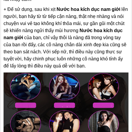
+ Để sử dụng, sau khi xịt
Nước hoa kích dục nam giới
lên
người, bạn hãy từ từ tiếp cận nàng, thật nhẹ nhàng và nói
chuyện vui vẻ tạo không khí thỏa mái, sự gần gũi một chút
sẽ khiến nàng ngửi thấy mùi hương
Nước hoa kích dục
nam giới
của bạn, chỉ vậy thôi là nàng đã trong vòng tay
của bạn rồi đấy, các cô nàng chân dài xinh đẹp kia cũng sẽ
theo bạn sát nách. Với sếp nữ, thì điều này cũng thực sự
tuyệt vời, hãy chinh phục luôn những cô nàng khó tính ấy
để lấy lòng thì điều này quá dễ với bạn.