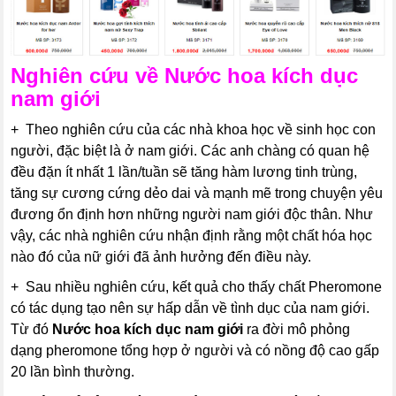
Nghiên cứu về
Nước hoa kích dục
nam giới
+ Theo nghiên cứu của các nhà khoa học về sinh học con
người, đặc biệt là ở nam giới. Các anh chàng có quan hệ
đều đặn ít nhất 1 lần/tuần sẽ tăng hàm lương tinh trùng,
tăng sự cương cứng dẻo dai và mạnh mẽ trong chuyện yêu
đương ổn định hơn những người nam giới độc thân. Như
vậy, các nhà nghiên cứu nhận định rằng một chất hóa học
nào đó của nữ giới đã ảnh hưởng đến điều này.
+ Sau nhiều nghiên cứu, kết quả cho thấy chất Pheromone
có tác dụng tạo nên sự hấp dẫn về tình dục của nam giới.
Từ đó
Nước hoa kích dục nam giới
ra đời mô phỏng
dạng pheromone tổng hợp ở người và có nồng độ cao gấp
20 lần bình thường.