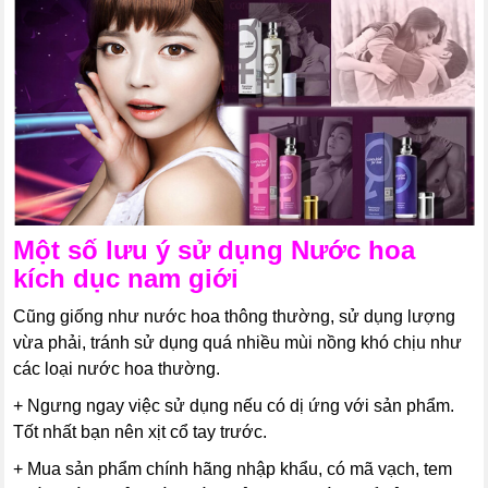
Một số lưu ý sử dụng
Nước hoa
kích dục nam giới
Cũng giống như nước hoa thông thường, sử dụng lượng
vừa phải, tránh sử dụng quá nhiều mùi nồng khó chịu như
các loại nước hoa thường.
+ Ngưng ngay việc sử dụng nếu có dị ứng với sản phẩm.
Tốt nhất bạn nên xịt cổ tay trước.
+ Mua sản phẩm chính hãng nhập khẩu, có mã vạch, tem