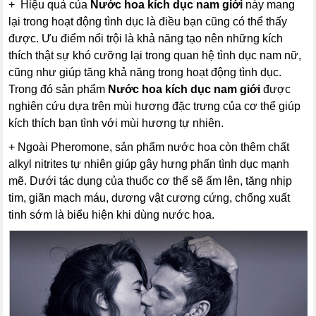
+ Hiệu quả của
Nước hoa kích dục nam giới
này mang
lại trong hoạt động tình dục là điều bạn cũng có thể thấy
được. Ưu điểm nổi trội là khả năng tạo nên những kích
thích thật sự khó cưỡng lại trong quan hệ tình dục nam nữ,
cũng như giúp tăng khả năng trong hoạt động tình dục.
Trong đó sản phẩm
Nước hoa kích dục nam giới
được
nghiên cứu dựa trên mùi hương đặc trưng của cơ thể giúp
kích thích bạn tình với mùi hương tự nhiên.
+ Ngoài Pheromone, sản phẩm nước hoa còn thêm chất
alkyl nitrites tự nhiên giúp gây hưng phấn tình dục mạnh
mẽ. Dưới tác dụng của thuốc cơ thể sẽ ấm lên, tăng nhịp
tim, giãn mạch máu, dương vật cương cứng, chống xuất
tinh sớm là biểu hiện khi dùng nước hoa.