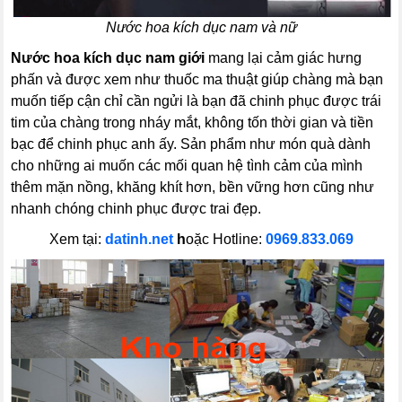
Nước hoa kích dục nam và nữ
Nước hoa kích dục nam giới
mang lại cảm giác hưng
phấn và được xem như thuốc ma thuật giúp chàng mà bạn
muốn tiếp cận chỉ cần ngửi là bạn đã chinh phục được trái
tim của chàng trong nháy mắt, không tốn thời gian và tiền
bạc để chinh phục anh ấy. Sản phẩm như món quà dành
cho những ai muốn các mối quan hệ tình cảm của mình
thêm mặn nồng, khăng khít hơn, bền vững hơn cũng như
nhanh chóng chinh phục được trai đẹp.
Xem tại:
datinh.net
h
oặc Hotline:
0969.833.069