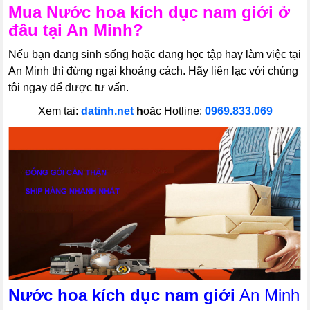
Mua
Nước hoa kích dục nam giới
ở
đâu tại An Minh?
Nếu bạn đang sinh sống hoặc đang học tập hay làm việc tại
An Minh thì đừng ngại khoảng cách. Hãy liên lạc với chúng
tôi ngay để được tư vấn.
Xem tại:
datinh.net
h
oặc Hotline:
0969.833.069
Nước hoa kích dục nam giới
An Minh