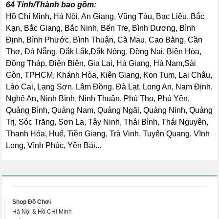
64 Tỉnh/Thành bao gồm:
Hồ Chí Minh, Hà Nội, An Giang, Vũng Tàu, Bạc Liêu, Bắc
Kạn, Bắc Giang, Bắc Ninh, Bến Tre, Bình Dương, Bình
Định, Bình Phước, Bình Thuận, Cà Mau, Cao Bằng, Cần
Thơ, Đà Nẵng, Đắk Lắk,Đắk Nông, Đồng Nai, Biên Hòa,
Đồng Tháp, Điện Biên, Gia Lai, Hà Giang, Hà Nam,Sài
Gòn, TPHCM, Khánh Hòa, Kiên Giang, Kon Tum, Lai Châu,
Lào Cai, Lạng Sơn, Lâm Đồng, Đà Lạt, Long An, Nam Định,
Nghệ An, Ninh Bình, Ninh Thuận, Phú Thọ, Phú Yên,
Quảng Bình, Quảng Nam, Quảng Ngãi, Quảng Ninh, Quảng
Trị, Sóc Trăng, Sơn La, Tây Ninh, Thái Bình, Thái Nguyên,
Thanh Hóa, Huế, Tiền Giang, Trà Vinh, Tuyên Quang, Vĩnh
Long, Vĩnh Phúc, Yên Bái...
Shop Đồ Chơi
Hà Nội & Hồ CHí Minh