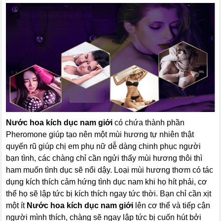
Nước hoa kích dục nam giới
có chứa thành phần
Pheromone giúp tạo nên một mùi hương tự nhiên thật
quyến rũ giúp chị em phụ nữ dễ dàng chinh phục người
bạn tình, các chàng chỉ cần ngửi thấy mùi hương thôi thì
ham muốn tình dục sẽ nổi dậy. Loại mùi hương thơm có tác
dụng kích thích cảm hứng tình dục nam khi họ hít phải, cơ
thể họ sẽ lập tức bị kích thích ngay tức thời. Bạn chỉ cần xịt
một ít
Nước hoa kích dục nam giới
lên cơ thể và tiếp cận
người mình thích, chàng sẽ ngay lập tức bị cuốn hút bởi