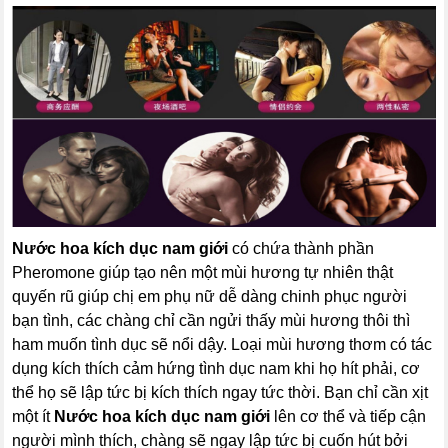
Nước hoa kích dục nam giới
có chứa thành phần
Pheromone giúp tạo nên một mùi hương tự nhiên thật
quyến rũ giúp chị em phụ nữ dễ dàng chinh phục người
bạn tình, các chàng chỉ cần ngửi thấy mùi hương thôi thì
ham muốn tình dục sẽ nổi dậy. Loại mùi hương thơm có tác
dụng kích thích cảm hứng tình dục nam khi họ hít phải, cơ
thể họ sẽ lập tức bị kích thích ngay tức thời. Bạn chỉ cần xịt
một ít
Nước hoa kích dục nam giới
lên cơ thể và tiếp cận
người mình thích, chàng sẽ ngay lập tức bị cuốn hút bởi