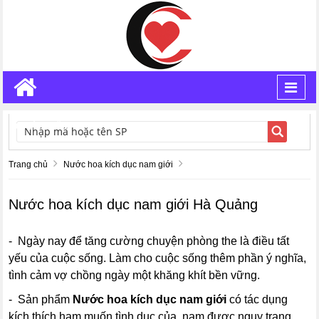
Toggl
navig
TÌM KIẾM
Trang chủ
Nước hoa kích dục nam giới
Nước hoa kích dục nam giới Hà Quảng
- Ngày nay để tăng cường chuyện phòng the là điều tất
yếu của cuộc sống. Làm cho cuộc sống thêm phần ý nghĩa,
tình cảm vợ chồng ngày một khăng khít bền vững.
- Sản phẩm
Nước hoa kích dục nam giới
có tác dụng
kích thích ham muốn tình dục của nam được ngụy trang