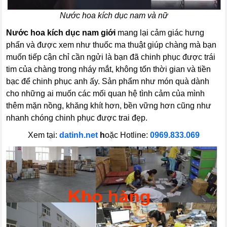
Nước hoa kích dục nam và nữ
Nước hoa kích dục nam giới
mang lại cảm giác hưng
phấn và được xem như thuốc ma thuật giúp chàng mà bạn
muốn tiếp cận chỉ cần ngửi là bạn đã chinh phục được trái
tim của chàng trong nháy mắt, không tốn thời gian và tiền
bạc để chinh phục anh ấy. Sản phẩm như món quà dành
cho những ai muốn các mối quan hệ tình cảm của mình
thêm mặn nồng, khăng khít hơn, bền vững hơn cũng như
nhanh chóng chinh phục được trai đẹp.
Xem tại:
datinh.net
h
oặc Hotline:
0969.833.069