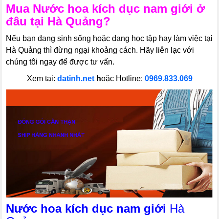
Mua
Nước hoa kích dục nam giới
ở
đâu tại Hà Quảng?
Nếu bạn đang sinh sống hoặc đang học tập hay làm việc tại
Hà Quảng thì đừng ngại khoảng cách. Hãy liên lạc với
chúng tôi ngay để được tư vấn.
Xem tại:
datinh.net
h
oặc Hotline:
0969.833.069
Nước hoa kích dục nam giới
Hà