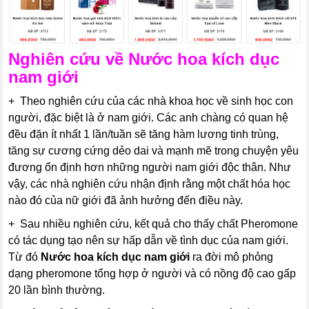
Nghiên cứu về
Nước hoa kích dục
nam giới
+ Theo nghiên cứu của các nhà khoa học về sinh học con
người, đặc biệt là ở nam giới. Các anh chàng có quan hệ
đều đặn ít nhất 1 lần/tuần sẽ tăng hàm lương tinh trùng,
tăng sự cương cứng dẻo dai và mạnh mẽ trong chuyện yêu
đương ổn định hơn những người nam giới độc thân. Như
vậy, các nhà nghiên cứu nhận định rằng một chất hóa học
nào đó của nữ giới đã ảnh hưởng đến điều này.
+ Sau nhiều nghiên cứu, kết quả cho thấy chất Pheromone
có tác dụng tạo nên sự hấp dẫn về tình dục của nam giới.
Từ đó
Nước hoa kích dục nam giới
ra đời mô phỏng
dạng pheromone tổng hợp ở người và có nồng độ cao gấp
20 lần bình thường.