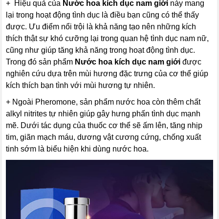
+ Hiệu quả của
Nước hoa kích dục nam giới
này mang
lại trong hoạt động tình dục là điều bạn cũng có thể thấy
được. Ưu điểm nổi trội là khả năng tạo nên những kích
thích thật sự khó cưỡng lại trong quan hệ tình dục nam nữ,
cũng như giúp tăng khả năng trong hoạt động tình dục.
Trong đó sản phẩm
Nước hoa kích dục nam giới
được
nghiên cứu dựa trên mùi hương đặc trưng của cơ thể giúp
kích thích bạn tình với mùi hương tự nhiên.
+ Ngoài Pheromone, sản phẩm nước hoa còn thêm chất
alkyl nitrites tự nhiên giúp gây hưng phấn tình dục mạnh
mẽ. Dưới tác dụng của thuốc cơ thể sẽ ấm lên, tăng nhịp
tim, giãn mạch máu, dương vật cương cứng, chống xuất
tinh sớm là biểu hiện khi dùng nước hoa.