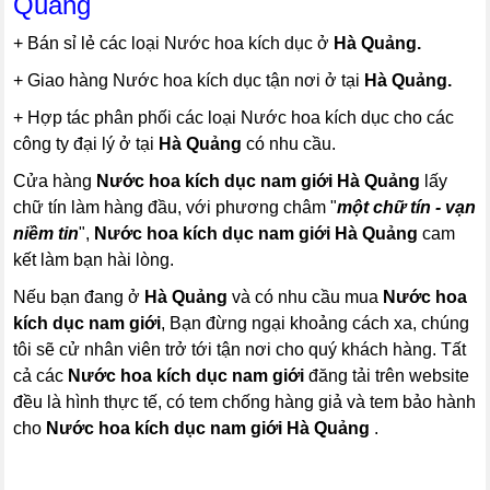
Quảng
+ Bán sỉ lẻ các loại Nước hoa kích dục ở
Hà Quảng.
+ Giao hàng Nước hoa kích dục tận nơi ở tại
Hà Quảng.
+ Hợp tác phân phối các loại Nước hoa kích dục cho các
công ty đại lý ở tại
Hà Quảng
có nhu cầu.
Cửa hàng
Nước hoa kích dục nam giới
Hà Quảng
lấy
chữ tín làm hàng đầu, với phương châm "
một chữ tín - vạn
niềm tin
",
Nước hoa kích dục nam giới
Hà Quảng
cam
kết làm bạn hài lòng.
Nếu bạn đang ở
Hà Quảng
và có nhu cầu mua
Nước hoa
kích dục nam giới
, Bạn đừng ngại khoảng cách xa, chúng
tôi sẽ cử nhân viên trở tới tận nơi cho quý khách hàng. Tất
cả các
Nước hoa kích dục nam giới
đăng tải trên website
đều là hình thực tế, có tem chống hàng giả và tem bảo hành
cho
Nước hoa kích dục nam giới
Hà Quảng
.