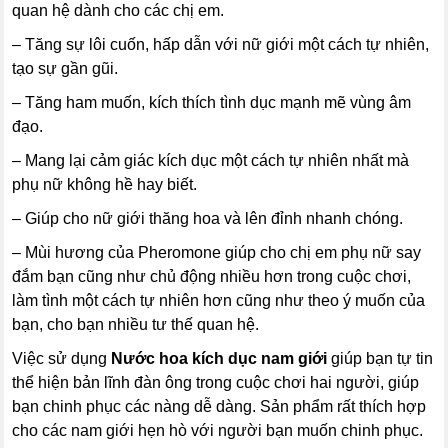
quan hệ dành cho các chị em.
– Tăng sự lôi cuốn, hấp dẫn với nữ giới một cách tự nhiên,
tạo sự gần gũi.
– Tăng ham muốn, kích thích tình dục mạnh mẽ vùng âm
đạo.
– Mang lại cảm giác kích dục một cách tự nhiên nhất mà
phụ nữ không hề hay biết.
– Giúp cho nữ giới thăng hoa và lên đỉnh nhanh chóng.
– Mùi hương của Pheromone giúp cho chị em phụ nữ say
đắm bạn cũng như chủ động nhiều hơn trong cuộc chơi,
làm tình một cách tự nhiên hơn cũng như theo ý muốn của
bạn, cho bạn nhiều tư thế quan hệ.
Việc sử dụng
Nước hoa kích dục nam giới
giúp bạn tự tin
thể hiện bản lĩnh đàn ông trong cuộc chơi hai người, giúp
bạn chinh phục các nàng dễ dàng. Sản phẩm rất thích hợp
cho các nam giới hẹn hò với người bạn muốn chinh phục.