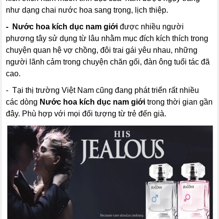
như dạng chai nước hoa sang trọng, lịch thiệp.
- Nước hoa kích dục nam giới
được nhiều người
phương tây sử dụng từ lâu nhằm mục đích kích thích trong
chuyện quan hệ vợ chồng, đôi trai gái yêu nhau, những
người lãnh cảm trong chuyện chăn gối, đàn ông tuổi tác đã
cao.
- Tại thị trường Việt Nam cũng đang phát triển rất nhiều
các dòng
Nước hoa kích dục nam giới
trong thời gian gần
đây. Phù hợp với mọi đối tượng từ trẻ đến già.