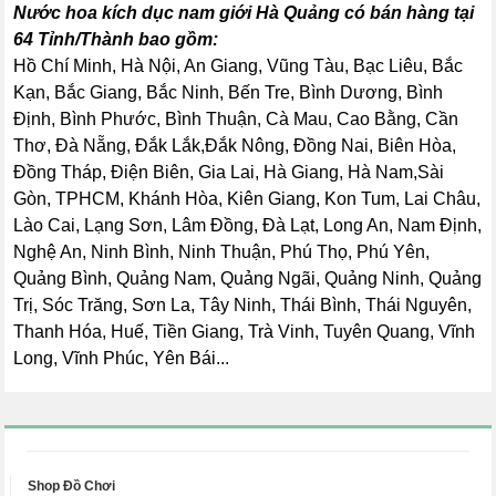
Nước hoa kích dục nam giới Hà Quảng có bán hàng tại
64 Tỉnh/Thành bao gồm:
Hồ Chí Minh, Hà Nội, An Giang, Vũng Tàu, Bạc Liêu, Bắc
Kạn, Bắc Giang, Bắc Ninh, Bến Tre, Bình Dương, Bình
Định, Bình Phước, Bình Thuận, Cà Mau, Cao Bằng, Cần
Thơ, Đà Nẵng, Đắk Lắk,Đắk Nông, Đồng Nai, Biên Hòa,
Đồng Tháp, Điện Biên, Gia Lai, Hà Giang, Hà Nam,Sài
Gòn, TPHCM, Khánh Hòa, Kiên Giang, Kon Tum, Lai Châu,
Lào Cai, Lạng Sơn, Lâm Đồng, Đà Lạt, Long An, Nam Định,
Nghệ An, Ninh Bình, Ninh Thuận, Phú Thọ, Phú Yên,
Quảng Bình, Quảng Nam, Quảng Ngãi, Quảng Ninh, Quảng
Trị, Sóc Trăng, Sơn La, Tây Ninh, Thái Bình, Thái Nguyên,
Thanh Hóa, Huế, Tiền Giang, Trà Vinh, Tuyên Quang, Vĩnh
Long, Vĩnh Phúc, Yên Bái...
Shop Đồ Chơi