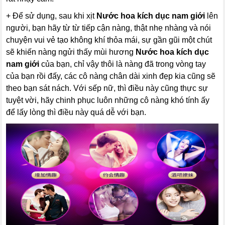
+ Để sử dụng, sau khi xịt
Nước hoa kích dục nam giới
lên
người, bạn hãy từ từ tiếp cận nàng, thật nhẹ nhàng và nói
chuyện vui vẻ tạo không khí thỏa mái, sự gần gũi một chút
sẽ khiến nàng ngửi thấy mùi hương
Nước hoa kích dục
nam giới
của bạn, chỉ vậy thôi là nàng đã trong vòng tay
của bạn rồi đấy, các cô nàng chân dài xinh đẹp kia cũng sẽ
theo bạn sát nách. Với sếp nữ, thì điều này cũng thực sự
tuyệt vời, hãy chinh phục luôn những cô nàng khó tính ấy
để lấy lòng thì điều này quá dễ với bạn.