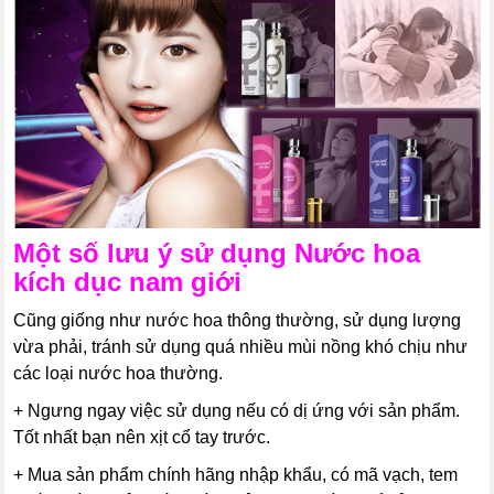
Một số lưu ý sử dụng
Nước hoa
kích dục nam giới
Cũng giống như nước hoa thông thường, sử dụng lượng
vừa phải, tránh sử dụng quá nhiều mùi nồng khó chịu như
các loại nước hoa thường.
+ Ngưng ngay việc sử dụng nếu có dị ứng với sản phẩm.
Tốt nhất bạn nên xịt cổ tay trước.
+ Mua sản phẩm chính hãng nhập khẩu, có mã vạch, tem