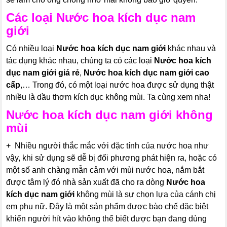
Các loại
Nước hoa kích dục nam
giới
Có nhiều loại
Nước hoa kích dục nam giới
khác nhau và
tác dụng khác nhau, chúng ta có các loại
Nước hoa kích
dục nam giới
giá rẻ
,
Nước hoa kích dục nam giới
cao
cấp
,… Trong đó, có một loại nước hoa được sử dụng thật
nhiều là dầu thơm kích dục không mùi. Ta cùng xem nha!
Nước hoa kích dục nam giới
không
mùi
+ Nhiều người thắc mắc với đặc tính của nước hoa như
vậy, khi sử dụng sẽ dễ bị đối phương phát hiện ra, hoặc có
một số anh chàng mẫn cảm với mùi nước hoa, nắm bắt
được tâm lý đó nhà sản xuất đã cho ra dòng
Nước hoa
kích dục nam giới
không mùi là sự chọn lựa của cánh chị
em phụ nữ. Đây là một sản phẩm được bào chế đặc biệt
khiến người hít vào không thể biết được bạn đang dùng