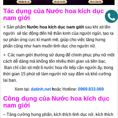
Tác dụng của
Nước hoa kích dục
nam giới
+ Sản phẩm
Nước hoa kích dục nam giới
sau khi xịt lên
người sẽ tác động đến hệ thần kinh của người ngửi, tạo ra
sự phản ứng cực kì mạnh mẽ, giúp cho việc tăng hưng
phấn cũng như ham muốn tình dục cho người nữ.
+ Các nam giới thường sử dụng để chinh phục phụ nữ một
cách dễ dàng mà không tốn nhiều thời gian và tiền bạc.
Bạn chỉ cần xịt một ít nước hoa rồi tiếp cận người ấy, trong
thời gian 15 phút sẽ làm người nữ say đắm và khó cưỡng
lại bạn.
Xem tại:
datinh.net
h
oặc Hotline:
0969.833.069
Công dụng của
Nước hoa kích dục
nam giới
– Tăng cường hưng phấn, kích thích tình dục nữ, kích thích