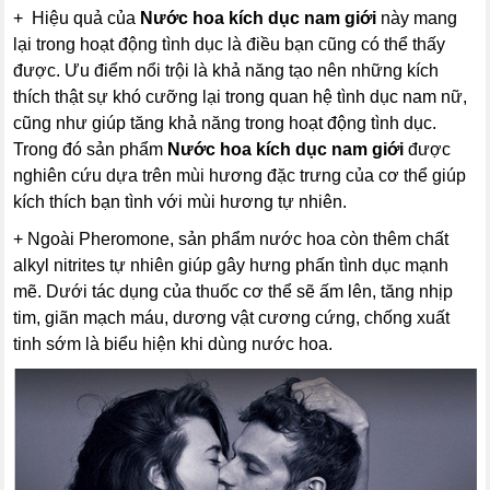
+ Hiệu quả của
Nước hoa kích dục nam giới
này mang
lại trong hoạt động tình dục là điều bạn cũng có thể thấy
được. Ưu điểm nổi trội là khả năng tạo nên những kích
thích thật sự khó cưỡng lại trong quan hệ tình dục nam nữ,
cũng như giúp tăng khả năng trong hoạt động tình dục.
Trong đó sản phẩm
Nước hoa kích dục nam giới
được
nghiên cứu dựa trên mùi hương đặc trưng của cơ thể giúp
kích thích bạn tình với mùi hương tự nhiên.
+ Ngoài Pheromone, sản phẩm nước hoa còn thêm chất
alkyl nitrites tự nhiên giúp gây hưng phấn tình dục mạnh
mẽ. Dưới tác dụng của thuốc cơ thể sẽ ấm lên, tăng nhịp
tim, giãn mạch máu, dương vật cương cứng, chống xuất
tinh sớm là biểu hiện khi dùng nước hoa.