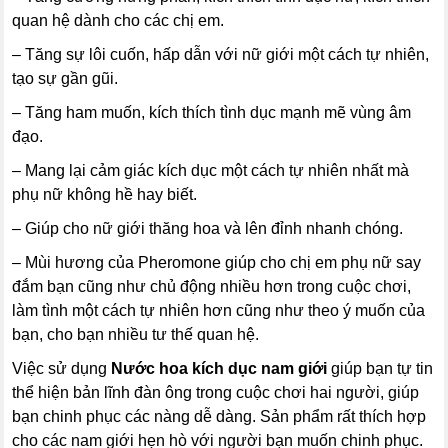
quan hệ dành cho các chị em.
– Tăng sự lôi cuốn, hấp dẫn với nữ giới một cách tự nhiên,
tạo sự gần gũi.
– Tăng ham muốn, kích thích tình dục mạnh mẽ vùng âm
đạo.
– Mang lại cảm giác kích dục một cách tự nhiên nhất mà
phụ nữ không hề hay biết.
– Giúp cho nữ giới thăng hoa và lên đỉnh nhanh chóng.
– Mùi hương của Pheromone giúp cho chị em phụ nữ say
đắm bạn cũng như chủ động nhiều hơn trong cuộc chơi,
làm tình một cách tự nhiên hơn cũng như theo ý muốn của
bạn, cho bạn nhiều tư thế quan hệ.
Việc sử dụng
Nước hoa kích dục nam giới
giúp bạn tự tin
thể hiện bản lĩnh đàn ông trong cuộc chơi hai người, giúp
bạn chinh phục các nàng dễ dàng. Sản phẩm rất thích hợp
cho các nam giới hẹn hò với người bạn muốn chinh phục.