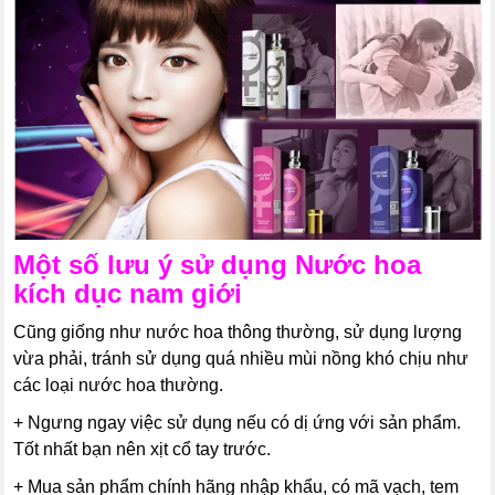
Một số lưu ý sử dụng
Nước hoa
kích dục nam giới
Cũng giống như nước hoa thông thường, sử dụng lượng
vừa phải, tránh sử dụng quá nhiều mùi nồng khó chịu như
các loại nước hoa thường.
+ Ngưng ngay việc sử dụng nếu có dị ứng với sản phẩm.
Tốt nhất bạn nên xịt cổ tay trước.
+ Mua sản phẩm chính hãng nhập khẩu, có mã vạch, tem