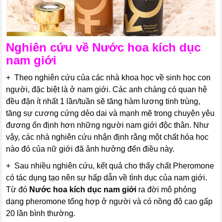
Nghiên cứu về
Nước hoa kích dục
nam giới
+ Theo nghiên cứu của các nhà khoa học về sinh học con
người, đặc biệt là ở nam giới. Các anh chàng có quan hệ
đều đặn ít nhất 1 lần/tuần sẽ tăng hàm lương tinh trùng,
tăng sự cương cứng dẻo dai và mạnh mẽ trong chuyện yêu
đương ổn định hơn những người nam giới độc thân. Như
vậy, các nhà nghiên cứu nhận định rằng một chất hóa học
nào đó của nữ giới đã ảnh hưởng đến điều này.
+ Sau nhiều nghiên cứu, kết quả cho thấy chất Pheromone
có tác dụng tạo nên sự hấp dẫn về tình dục của nam giới.
Từ đó
Nước hoa kích dục nam giới
ra đời mô phỏng
dạng pheromone tổng hợp ở người và có nồng độ cao gấp
20 lần bình thường.