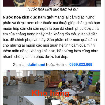
Nước hoa kích dục nam và nữ
Nước hoa kích dục nam giới
mang lại cảm giác hưng
phấn và được xem như thuốc ma thuật giúp chàng mà bạn
muốn tiếp cận chỉ cần ngửi là bạn đã chinh phục được trái
tim của chàng trong nháy mắt, không tốn thời gian và tiền
bạc để chinh phục anh ấy. Sản phẩm như món quà dành
cho những ai muốn các mối quan hệ tình cảm của mình
thêm mặn nồng, khăng khít hơn, bền vững hơn cũng như
nhanh chóng chinh phục được trai đẹp.
Xem tại:
datinh.net
h
oặc Hotline:
0969.833.069