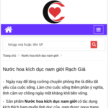
Toggl
navig
TÌM KIẾM
Trang chủ
Nước hoa kích dục nam giới
Nước hoa kích dục nam giới Rạch Giá
- Ngày nay để tăng cường chuyện phòng the là điều tất
yếu của cuộc sống. Làm cho cuộc sống thêm phần ý nghĩa,
tình cảm vợ chồng ngày một khăng khít bền vững.
- Sản phẩm
Nước hoa kích dục nam giới
có tác dụng
kích thích ham muốn tình dục của nam được ngụy trang