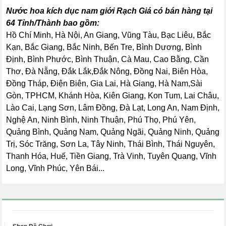
Nước hoa kích dục nam giới Rạch Giá có bán hàng tại
64 Tỉnh/Thành bao gồm:
Hồ Chí Minh, Hà Nội, An Giang, Vũng Tàu, Bạc Liêu, Bắc
Kạn, Bắc Giang, Bắc Ninh, Bến Tre, Bình Dương, Bình
Định, Bình Phước, Bình Thuận, Cà Mau, Cao Bằng, Cần
Thơ, Đà Nẵng, Đắk Lắk,Đắk Nông, Đồng Nai, Biên Hòa,
Đồng Tháp, Điện Biên, Gia Lai, Hà Giang, Hà Nam,Sài
Gòn, TPHCM, Khánh Hòa, Kiên Giang, Kon Tum, Lai Châu,
Lào Cai, Lạng Sơn, Lâm Đồng, Đà Lạt, Long An, Nam Định,
Nghệ An, Ninh Bình, Ninh Thuận, Phú Thọ, Phú Yên,
Quảng Bình, Quảng Nam, Quảng Ngãi, Quảng Ninh, Quảng
Trị, Sóc Trăng, Sơn La, Tây Ninh, Thái Bình, Thái Nguyên,
Thanh Hóa, Huế, Tiền Giang, Trà Vinh, Tuyên Quang, Vĩnh
Long, Vĩnh Phúc, Yên Bái...