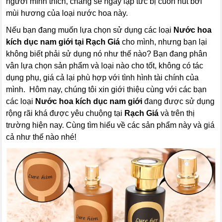
người mình thích, chàng sẽ ngay lập tức bị cuốn hút bởi
mùi hương của loại nước hoa này.
Nếu bạn đang muốn lựa chọn sử dụng các loại
Nước hoa
kích dục nam giới
tại Rạch Giá
cho mình, nhưng bạn lại
không biết phải sử dụng nó như thế nào? Bạn đang phân
vân lựa chọn sản phẩm và loại nào cho tốt, không có tác
dụng phụ, giá cả lại phù hợp với tình hình tài chính của
mình. Hôm nay, chúng tôi xin giới thiệu cùng với các bạn
các loại
Nước hoa kích dục nam giới
đang được sử dụng
rộng rãi khá được yêu chuộng tại
Rạch Giá
và trên thị
trường hiện nay. Cùng tìm hiểu về các sản phẩm này và giá
cả như thế nào nhé!