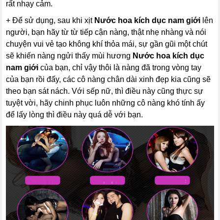
rất nhạy cảm.
+ Để sử dụng, sau khi xịt
Nước hoa kích dục nam giới
lên
người, bạn hãy từ từ tiếp cận nàng, thật nhẹ nhàng và nói
chuyện vui vẻ tạo không khí thỏa mái, sự gần gũi một chút
sẽ khiến nàng ngửi thấy mùi hương
Nước hoa kích dục
nam giới
của bạn, chỉ vậy thôi là nàng đã trong vòng tay
của bạn rồi đấy, các cô nàng chân dài xinh đẹp kia cũng sẽ
theo bạn sát nách. Với sếp nữ, thì điều này cũng thực sự
tuyệt vời, hãy chinh phục luôn những cô nàng khó tính ấy
để lấy lòng thì điều này quá dễ với bạn.