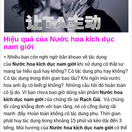
Hiệu quả của
Nước hoa kích dục
nam giới
+ Nhiều bạn còn nghi ngờ băn khoan về tác dụng
của
Nước hoa kích dục nam giới
khi sử dụng có thật sự
mang lại hiệu quả hay không? Có tác dụng phụ hay không?
Có tác dụng trong thời gian bao lâu? Khi ngửi mùi nước
hoa anh ấy có biết gì không? Những câu hỏi đó hoàn toàn
có lý do. Vì bạn chưa bao giờ dùng sản phẩm
Nước hoa
kích dục nam giới
của chúng tôi tại
Rạch Giá
. Và chúng
tôi cũng khẳng định với bạn rằng, nó có công dụng rất
mạnh đấy. Hoàn toàn không có tác dụng phụ. Thời gian
phát huy tác dụng trong khoảng 15 phút và kéo dài đến 3
tiếng. Mùi hương của
Nước hoa kích dục nam giới
có thể