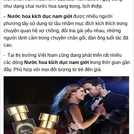
như dạng chai nước hoa sang trọng, lịch thiệp.
- Nước hoa kích dục nam giới
được nhiều người
phương tây sử dụng từ lâu nhằm mục đích kích thích trong
chuyện quan hệ vợ chồng, đôi trai gái yêu nhau, những
người lãnh cảm trong chuyện chăn gối, đàn ông tuổi tác đã
cao.
- Tại thị trường Việt Nam cũng đang phát triển rất nhiều
các dòng
Nước hoa kích dục nam giới
trong thời gian gần
đây. Phù hợp với mọi đối tượng từ trẻ đến già.