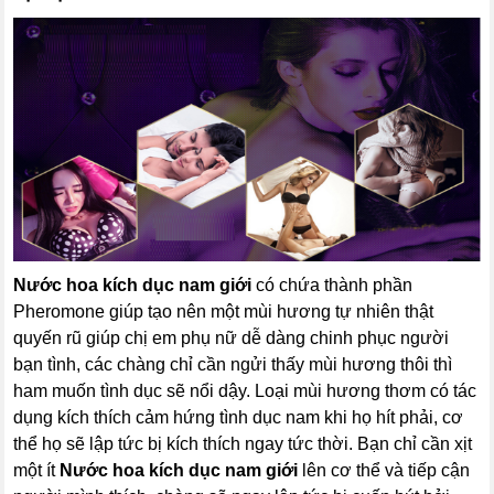
Nước hoa kích dục nam giới
có chứa thành phần
Pheromone giúp tạo nên một mùi hương tự nhiên thật
quyến rũ giúp chị em phụ nữ dễ dàng chinh phục người
bạn tình, các chàng chỉ cần ngửi thấy mùi hương thôi thì
ham muốn tình dục sẽ nổi dậy. Loại mùi hương thơm có tác
dụng kích thích cảm hứng tình dục nam khi họ hít phải, cơ
thể họ sẽ lập tức bị kích thích ngay tức thời. Bạn chỉ cần xịt
một ít
Nước hoa kích dục nam giới
lên cơ thể và tiếp cận