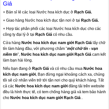
Giá
+ Bán sỉ lẻ các loại Nước hoa kích dục ở
Rạch Giá.
+ Giao hàng Nước hoa kích dục tận nơi ở tại
Rạch Giá.
+ Hợp tác phân phối các loại Nước hoa kích dục cho các
công ty đại lý ở tại
Rạch Giá
có nhu cầu.
Cửa hàng
Nước hoa kích dục nam giới
Rạch Giá
lấy chữ
tín làm hàng đầu, với phương châm "
một chữ tín - vạn
niềm tin
",
Nước hoa kích dục nam giới
Rạch Giá
cam kết
làm bạn hài lòng.
Nếu bạn đang ở
Rạch Giá
và có nhu cầu mua
Nước hoa
kích dục nam giới
, Bạn đừng ngại khoảng cách xa, chúng
tôi sẽ cử nhân viên trở tới tận nơi cho quý khách hàng. Tất
cả các
Nước hoa kích dục nam giới
đăng tải trên website
đều là hình thực tế, có tem chống hàng giả và tem bảo hành
cho
Nước hoa kích dục nam giới
Rạch Giá
.