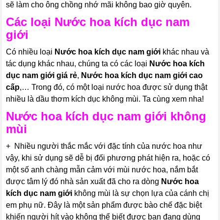
sẽ làm cho ông chồng nhớ mãi không bao giờ quyên.
Các loại
Nước hoa kích dục nam
giới
Có nhiều loại
Nước hoa kích dục nam giới
khác nhau và
tác dụng khác nhau, chúng ta có các loại
Nước hoa kích
dục nam giới
giá rẻ
,
Nước hoa kích dục nam giới
cao
cấp
,… Trong đó, có một loại nước hoa được sử dụng thật
nhiều là dầu thơm kích dục không mùi. Ta cùng xem nha!
Nước hoa kích dục nam giới
không
mùi
+ Nhiều người thắc mắc với đặc tính của nước hoa như
vậy, khi sử dụng sẽ dễ bị đối phương phát hiện ra, hoặc có
một số anh chàng mẫn cảm với mùi nước hoa, nắm bắt
được tâm lý đó nhà sản xuất đã cho ra dòng
Nước hoa
kích dục nam giới
không mùi là sự chọn lựa của cánh chị
em phụ nữ. Đây là một sản phẩm được bào chế đặc biệt
khiến người hít vào không thể biết được bạn đang dùng