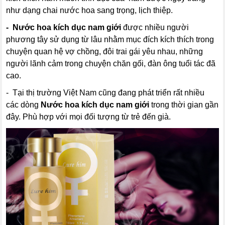
như dạng chai nước hoa sang trọng, lịch thiệp.
- Nước hoa kích dục nam giới
được nhiều người
phương tây sử dụng từ lâu nhằm mục đích kích thích trong
chuyện quan hệ vợ chồng, đôi trai gái yêu nhau, những
người lãnh cảm trong chuyện chăn gối, đàn ông tuổi tác đã
cao.
- Tại thị trường Việt Nam cũng đang phát triển rất nhiều
các dòng
Nước hoa kích dục nam giới
trong thời gian gần
đây. Phù hợp với mọi đối tượng từ trẻ đến già.