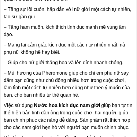
– Tăng sự lôi cuốn, hấp dẫn với nữ giới một cách tự nhiên,
tạo sự gần gũi.
– Tăng ham muốn, kích thích tình dục mạnh mẽ vùng âm
đạo.
– Mang lại cảm giác kích dục một cách tự nhiên nhất mà
phụ nữ không hề hay biết.
– Giúp cho nữ giới thăng hoa và lên đỉnh nhanh chóng.
– Mùi hương của Pheromone giúp cho chị em phụ nữ say
đắm bạn cũng như chủ động nhiều hơn trong cuộc chơi,
làm tình một cách tự nhiên hơn cũng như theo ý muốn của
bạn, cho bạn nhiều tư thế quan hệ.
Việc sử dụng
Nước hoa kích dục nam giới
giúp bạn tự tin
thể hiện bản lĩnh đàn ông trong cuộc chơi hai người, giúp
bạn chinh phục các nàng dễ dàng. Sản phẩm rất thích hợp
cho các nam giới hẹn hò với người bạn muốn chinh phục.