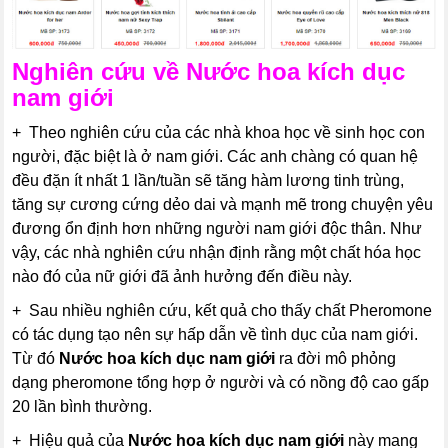
Nghiên cứu về
Nước hoa kích dục
nam giới
+ Theo nghiên cứu của các nhà khoa học về sinh học con
người, đặc biệt là ở nam giới. Các anh chàng có quan hệ
đều đặn ít nhất 1 lần/tuần sẽ tăng hàm lương tinh trùng,
tăng sự cương cứng dẻo dai và mạnh mẽ trong chuyện yêu
đương ổn định hơn những người nam giới độc thân. Như
vậy, các nhà nghiên cứu nhận định rằng một chất hóa học
nào đó của nữ giới đã ảnh hưởng đến điều này.
+ Sau nhiều nghiên cứu, kết quả cho thấy chất Pheromone
có tác dụng tạo nên sự hấp dẫn về tình dục của nam giới.
Từ đó
Nước hoa kích dục nam giới
ra đời mô phỏng
dạng pheromone tổng hợp ở người và có nồng độ cao gấp
20 lần bình thường.
+ Hiệu quả của
Nước hoa kích dục nam giới
này mang