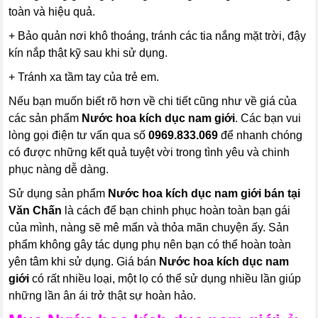
toàn và hiệu quả.
+ Bảo quản nơi khô thoáng, tránh các tia nắng mặt trời, đậy
kín nắp thật kỹ sau khi sử dụng.
+ Tránh xa tầm tay của trẻ em.
Nếu bạn muốn biết rõ hơn về chi tiết cũng như về giá của
các sản phẩm
Nước hoa kích dục nam giới
. Các bạn vui
lòng gọi điện tư vấn qua số
0969.833.069
để nhanh chóng
có được những kết quả tuyệt vời trong tình yêu và chinh
phục nàng dễ dàng.
Sử dụng sản phẩm
Nước hoa kích dục nam giới
bán tại
Văn Chấn
là cách để bạn chinh phục hoàn toàn bạn gái
của mình, nàng sẽ mê mẩn và thỏa mãn chuyện ấy. Sản
phẩm không gây tác dụng phụ nên bạn có thể hoàn toàn
yên tâm khi sử dụng. Giá bán
Nước hoa kích dục nam
giới
có rất nhiều loại, một lọ có thể sử dụng nhiều lần giúp
những lần ân ái trở thật sự hoàn hảo.