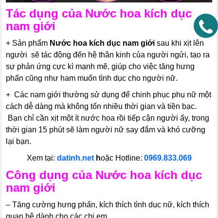
Tác dụng của
Nước hoa kích dục
nam giới
+ Sản phẩm
Nước hoa kích dục nam giới
sau khi xịt lên
người sẽ tác động đến hệ thần kinh của người ngửi, tạo ra
sự phản ứng cực kì mạnh mẽ, giúp cho việc tăng hưng
phấn cũng như ham muốn tình dục cho người nữ.
+ Các nam giới thường sử dụng để chinh phục phụ nữ một
cách dễ dàng mà không tốn nhiều thời gian và tiền bạc.
Bạn chỉ cần xịt một ít nước hoa rồi tiếp cận người ấy, trong
thời gian 15 phút sẽ làm người nữ say đắm và khó cưỡng
lại bạn.
Xem tại:
datinh.net
h
oặc Hotline:
0969.833.069
Công dụng của
Nước hoa kích dục
nam giới
– Tăng cường hưng phấn, kích thích tình dục nữ, kích thích
quan hệ dành cho các chị em.