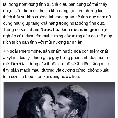
lại trong hoạt động tình dục là điều bạn cũng có thể thấy
được. Ưu điểm nổi trội là khả năng tạo nên những kích
thích thật sự khó cưỡng lại trong quan hệ tình dục nam nữ,
cũng như giúp tăng khả năng trong hoạt động tình dục.
Trong đó sản phẩm
Nước hoa kích dục nam giới
được
nghiên cứu dựa trên mùi hương đặc trưng của cơ thể giúp
kích thích bạn tình với mùi hương tự nhiên.
+ Ngoài Pheromone, sản phẩm nước hoa còn thêm chất
alkyl nitrites tự nhiên giúp gây hưng phấn tình dục mạnh
mẽ. Dưới tác dụng của thuốc cơ thể sẽ ấm lên, tăng nhịp
tim, giãn mạch máu, dương vật cương cứng, chống xuất
tinh sớm là biểu hiện khi dùng nước hoa.