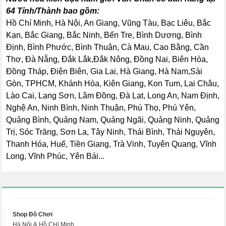
64 Tỉnh/Thành bao gồm:
Hồ Chí Minh, Hà Nội, An Giang, Vũng Tàu, Bạc Liêu, Bắc
Kạn, Bắc Giang, Bắc Ninh, Bến Tre, Bình Dương, Bình
Định, Bình Phước, Bình Thuận, Cà Mau, Cao Bằng, Cần
Thơ, Đà Nẵng, Đắk Lắk,Đắk Nông, Đồng Nai, Biên Hòa,
Đồng Tháp, Điện Biên, Gia Lai, Hà Giang, Hà Nam,Sài
Gòn, TPHCM, Khánh Hòa, Kiên Giang, Kon Tum, Lai Châu,
Lào Cai, Lạng Sơn, Lâm Đồng, Đà Lạt, Long An, Nam Định,
Nghệ An, Ninh Bình, Ninh Thuận, Phú Thọ, Phú Yên,
Quảng Bình, Quảng Nam, Quảng Ngãi, Quảng Ninh, Quảng
Trị, Sóc Trăng, Sơn La, Tây Ninh, Thái Bình, Thái Nguyên,
Thanh Hóa, Huế, Tiền Giang, Trà Vinh, Tuyên Quang, Vĩnh
Long, Vĩnh Phúc, Yên Bái...
Shop Đồ Chơi
Hà Nội & Hồ CHí Minh