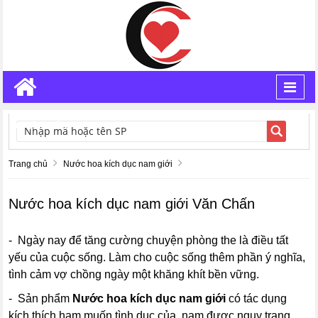
Toggl
navig
TÌM KIẾM
Trang chủ
Nước hoa kích dục nam giới
Nước hoa kích dục nam giới Văn Chấn
- Ngày nay để tăng cường chuyện phòng the là điều tất
yếu của cuộc sống. Làm cho cuộc sống thêm phần ý nghĩa,
tình cảm vợ chồng ngày một khăng khít bền vững.
- Sản phẩm
Nước hoa kích dục nam giới
có tác dụng
kích thích ham muốn tình dục của nam được ngụy trang