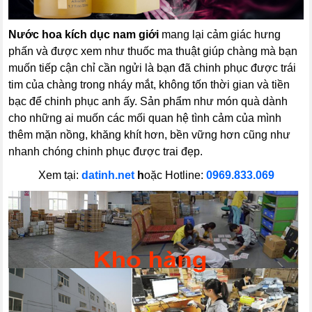
Nước hoa kích dục nam giới
mang lại cảm giác hưng
phấn và được xem như thuốc ma thuật giúp chàng mà bạn
muốn tiếp cận chỉ cần ngửi là bạn đã chinh phục được trái
tim của chàng trong nháy mắt, không tốn thời gian và tiền
bạc để chinh phục anh ấy. Sản phẩm như món quà dành
cho những ai muốn các mối quan hệ tình cảm của mình
thêm mặn nồng, khăng khít hơn, bền vững hơn cũng như
nhanh chóng chinh phục được trai đẹp.
Xem tại:
datinh.net
h
oặc Hotline:
0969.833.069