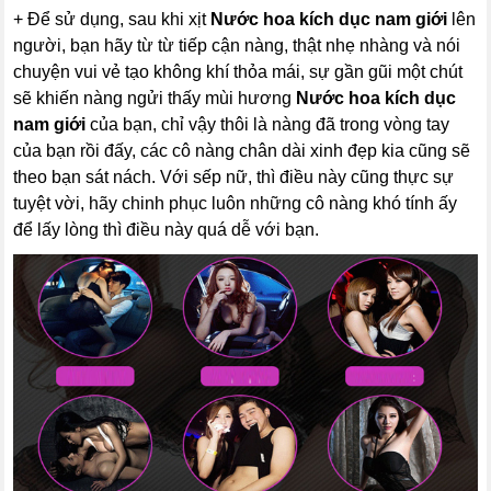
+ Để sử dụng, sau khi xịt
Nước hoa kích dục nam giới
lên
người, bạn hãy từ từ tiếp cận nàng, thật nhẹ nhàng và nói
chuyện vui vẻ tạo không khí thỏa mái, sự gần gũi một chút
sẽ khiến nàng ngửi thấy mùi hương
Nước hoa kích dục
nam giới
của bạn, chỉ vậy thôi là nàng đã trong vòng tay
của bạn rồi đấy, các cô nàng chân dài xinh đẹp kia cũng sẽ
theo bạn sát nách. Với sếp nữ, thì điều này cũng thực sự
tuyệt vời, hãy chinh phục luôn những cô nàng khó tính ấy
để lấy lòng thì điều này quá dễ với bạn.