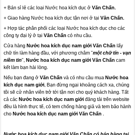
+ Bán sỉ lẻ các loại Nước hoa kích dục ở
Văn Chấn.
+ Giao hàng Nước hoa kích dục tận nơi ở tại
Văn Chấn.
+ Hợp tác phân phối các loại Nước hoa kích dục cho các
công ty đại lý ở tại
Văn Chấn
có nhu cầu.
Cửa hàng
Nước hoa kích dục nam giới
Văn Chấn
lấy
chữ tín làm hàng đầu, với phương châm "
một chữ tín - vạn
niềm tin
",
Nước hoa kích dục nam giới
Văn Chấn
cam
kết làm bạn hài lòng.
Nếu bạn đang ở
Văn Chấn
và có nhu cầu mua
Nước hoa
kích dục nam giới
, Bạn đừng ngại khoảng cách xa, chúng
tôi sẽ cử nhân viên trở tới tận nơi cho quý khách hàng. Tất
cả các
Nước hoa kích dục nam giới
đăng tải trên website
đều là hình thực tế, có tem chống hàng giả và tem bảo hành
cho
Nước hoa kích dục nam giới
Văn Chấn
.
Nước hoa kích dục nam giới Văn Chấn có bán hàng tại