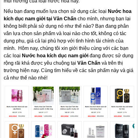
mùi hương của loại nước hoa này.
Nếu bạn đang muốn lựa chọn sử dụng các loại
Nước hoa
kích dục nam giới
tại Văn Chấn
cho mình, nhưng bạn lại
không biết phải sử dụng nó như thế nào? Bạn đang phân
vân lựa chọn sản phẩm và loại nào cho tốt, không có tác
dụng phụ, giá cả lại phù hợp với tình hình tài chính của
mình. Hôm nay, chúng tôi xin giới thiệu cùng với các bạn
các loại
Nước hoa kích dục nam giới
đang được sử dụng
rộng rãi khá được yêu chuộng tại
Văn Chấn
và trên thị
trường hiện nay. Cùng tìm hiểu về các sản phẩm này và giá
cả như thế nào nhé!