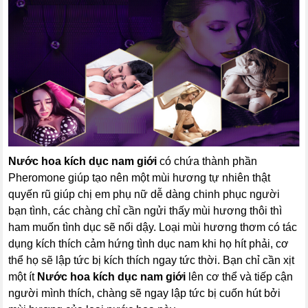
Nước hoa kích dục nam giới
có chứa thành phần
Pheromone giúp tạo nên một mùi hương tự nhiên thật
quyến rũ giúp chị em phụ nữ dễ dàng chinh phục người
bạn tình, các chàng chỉ cần ngửi thấy mùi hương thôi thì
ham muốn tình dục sẽ nổi dậy. Loại mùi hương thơm có tác
dụng kích thích cảm hứng tình dục nam khi họ hít phải, cơ
thể họ sẽ lập tức bị kích thích ngay tức thời. Bạn chỉ cần xịt
một ít
Nước hoa kích dục nam giới
lên cơ thể và tiếp cận
người mình thích, chàng sẽ ngay lập tức bị cuốn hút bởi