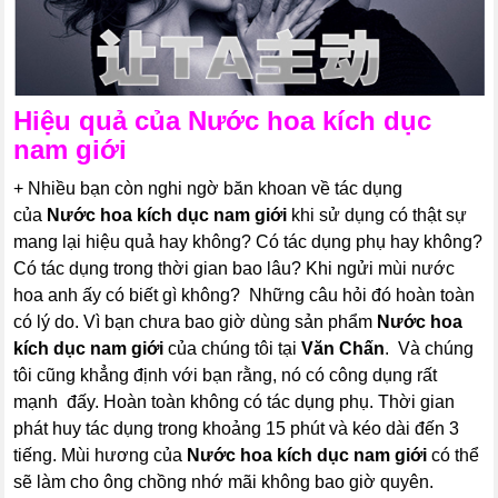
Hiệu quả của
Nước hoa kích dục
nam giới
+ Nhiều bạn còn nghi ngờ băn khoan về tác dụng
của
Nước hoa kích dục nam giới
khi sử dụng có thật sự
mang lại hiệu quả hay không? Có tác dụng phụ hay không?
Có tác dụng trong thời gian bao lâu? Khi ngửi mùi nước
hoa anh ấy có biết gì không? Những câu hỏi đó hoàn toàn
có lý do. Vì bạn chưa bao giờ dùng sản phẩm
Nước hoa
kích dục nam giới
của chúng tôi tại
Văn Chấn
. Và chúng
tôi cũng khẳng định với bạn rằng, nó có công dụng rất
mạnh đấy. Hoàn toàn không có tác dụng phụ. Thời gian
phát huy tác dụng trong khoảng 15 phút và kéo dài đến 3
tiếng. Mùi hương của
Nước hoa kích dục nam giới
có thể
sẽ làm cho ông chồng nhớ mãi không bao giờ quyên.