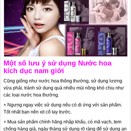
Một số lưu ý sử dụng
Nước hoa
kích dục nam giới
Cũng giống như nước hoa thông thường, sử dụng lượng
vừa phải, tránh sử dụng quá nhiều mùi nồng khó chịu như
các loại nước hoa thường.
+ Ngưng ngay việc sử dụng nếu có dị ứng với sản phẩm.
Tốt nhất bạn nên xịt cổ tay trước.
+ Mua sản phẩm chính hãng nhập khẩu, có mã vạch, tem
chống hàng giả, ngày tháng sử dụng rõ ràng để sử dụng an