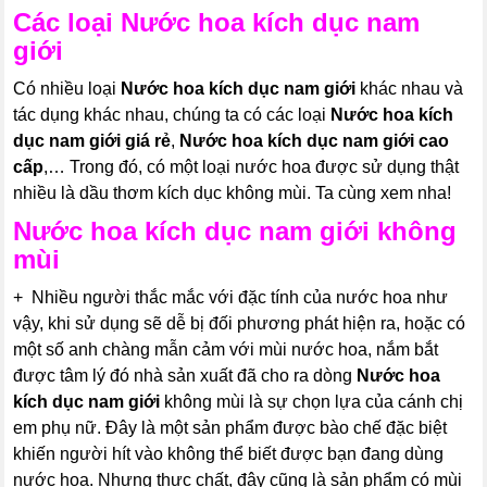
Các loại
Nước hoa kích dục nam
giới
Có nhiều loại
Nước hoa kích dục nam giới
khác nhau và
tác dụng khác nhau, chúng ta có các loại
Nước hoa kích
dục nam giới
giá rẻ
,
Nước hoa kích dục nam giới
cao
cấp
,… Trong đó, có một loại nước hoa được sử dụng thật
nhiều là dầu thơm kích dục không mùi. Ta cùng xem nha!
Nước hoa kích dục nam giới
không
mùi
+ Nhiều người thắc mắc với đặc tính của nước hoa như
vậy, khi sử dụng sẽ dễ bị đối phương phát hiện ra, hoặc có
một số anh chàng mẫn cảm với mùi nước hoa, nắm bắt
được tâm lý đó nhà sản xuất đã cho ra dòng
Nước hoa
kích dục nam giới
không mùi là sự chọn lựa của cánh chị
em phụ nữ. Đây là một sản phẩm được bào chế đặc biệt
khiến người hít vào không thể biết được bạn đang dùng
nước hoa. Nhưng thực chất, đây cũng là sản phẩm có mùi