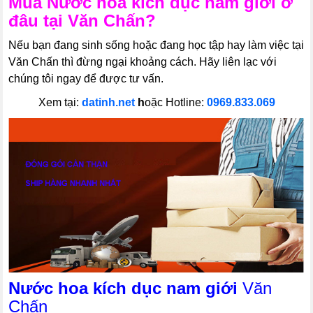
Mua
Nước hoa kích dục nam giới
ở
đâu tại Văn Chấn?
Nếu bạn đang sinh sống hoặc đang học tập hay làm việc tại
Văn Chấn thì đừng ngại khoảng cách. Hãy liên lạc với
chúng tôi ngay để được tư vấn.
Xem tại:
datinh.net
h
oặc Hotline:
0969.833.069
Nước hoa kích dục nam giới
Văn
Chấn