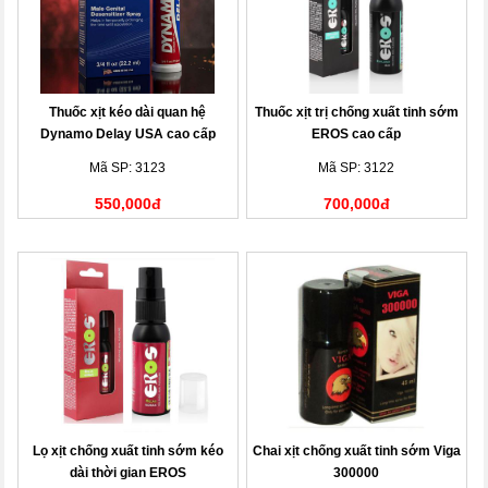
Thuốc xịt kéo dài quan hệ
Thuốc xịt trị chống xuất tinh sớm
Dynamo Delay USA cao cấp
EROS cao cấp
Mã SP: 3123
Mã SP: 3122
550,000đ
700,000đ
Lọ xịt chống xuất tinh sớm kéo
Chai xịt chống xuất tinh sớm Viga
dài thời gian EROS
300000