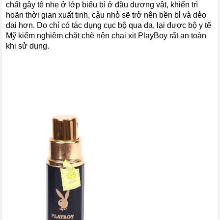
chất gây tê nhẹ ở lớp biểu bì ở đầu dương vật, khiến trì
hoãn thời gian xuất tinh, cậu nhỏ sẽ trở nên bền bỉ và dẻo
dai hơn. Do chỉ có tác dụng cục bộ qua da, lại được bộ y tế
Mỹ kiểm nghiệm chặt chẽ nên chai xịt PlayBoy rất an toàn
khi sử dụng.