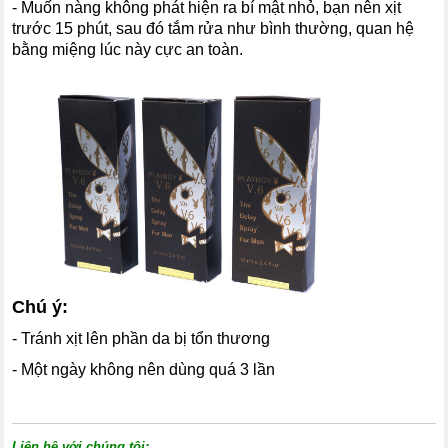
- Muốn nàng không phát hiện ra bí mật nhỏ, bạn nên xịt
trước 15 phút, sau đó tắm rửa như bình thường, quan hệ
bằng miệng lúc này cực an toàn.
Chú ý:
- Tránh xịt lên phần da bị tổn thương
- Một ngày không nên dùng quá 3 lần
Liên hệ với chúng tôi: