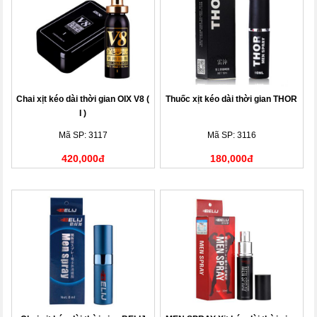
Chai xịt kéo dài thời gian OIX V8 (
Thuốc xịt kéo dài thời gian THOR
I )
Mã SP: 3117
Mã SP: 3116
420,000đ
180,000đ