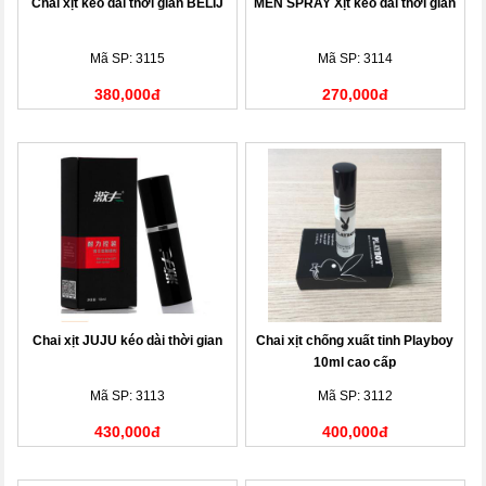
Chai xịt kéo dài thời gian BELIJ
MEN SPRAY Xịt kéo dài thời gian
Mã SP: 3115
Mã SP: 3114
380,000đ
270,000đ
Chai xịt JUJU kéo dài thời gian
Chai xịt chống xuất tinh Playboy
10ml cao cấp
Mã SP: 3113
Mã SP: 3112
430,000đ
400,000đ