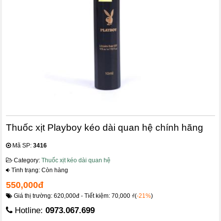
Thuốc xịt Playboy kéo dài quan hệ chính hãng
Mã SP:
3416
Category:
Thuốc xịt kéo dài quan hệ
Tình trạng: Còn hàng
550,000đ
Giá thị trường: 620,000đ - Tiết kiệm: 70,000 ₫(
-21%
)
Hotline:
0973.067.699