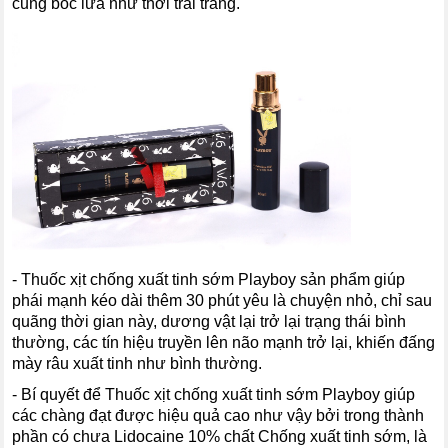
cũng bốc lửa như thời trai tráng.
- Thuốc xịt chống xuất tinh sớm Playboy sản phẩm giúp
phái mạnh kéo dài thêm 30 phút yêu là chuyện nhỏ, chỉ sau
quãng thời gian này, dương vật lại trở lại trạng thái bình
thường, các tín hiệu truyền lên não mạnh trở lại, khiến đấng
mày râu xuất tinh như bình thường.
- Bí quyết để Thuốc xịt chống xuất tinh sớm Playboy giúp
các chàng đạt được hiệu quả cao như vậy bởi trong thành
phần có chưa Lidocaine 10% chất Chống xuất tinh sớm, là