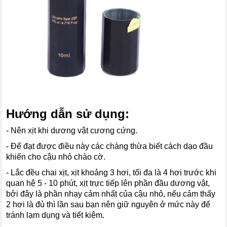
Hướng dẫn sử dụng:
- Nên xịt khi dương vật cương cứng.
- Để đạt được điều này các chàng thừa biết cách dạo đầu
khiến cho cậu nhỏ chào cờ.
- Lắc đều chai xịt, xịt khoảng 3 hơi, tối đa là 4 hơi trước khi
quan hệ 5 - 10 phút, xịt trực tiếp lên phần đầu dương vật,
bởi đây là phần nhạy cảm nhất của cậu nhỏ, nếu cảm thấy
2 hơi là đủ thì lần sau bạn nên giữ nguyên ở mức này để
tránh lạm dụng và tiết kiệm.