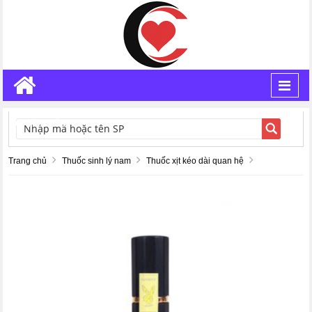
Toggl
navig
TÌM KIẾM
Trang chủ
Thuốc sinh lý nam
Thuốc xịt kéo dài quan hệ