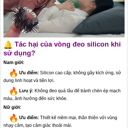
Tác hại của vòng đeo silicon khi
sử dụng?
Nam giới:
---
Ưu điểm:
Silicon cao cấp, không gây kích ứng, sử
dụng linh hoạt và tiện lợi.
---
Lưu ý:
Không đeo quá lâu để tránh chèn ép mạch
máu, ảnh hưởng đến sức khỏe.
Nữ giới:
---
Ưu điểm:
Thiết kế mềm mại, thân thiện với vùng
nhạy cảm, tạo cảm giác thoải mái.