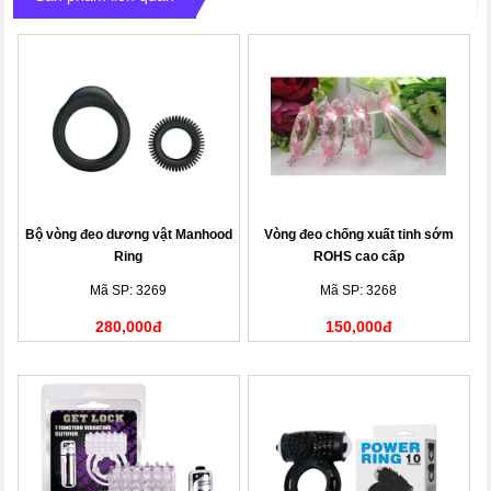
Bộ vòng đeo dương vật Manhood
Vòng đeo chống xuất tinh sớm
Ring
ROHS cao cấp
Mã SP: 3269
Mã SP: 3268
280,000đ
150,000đ