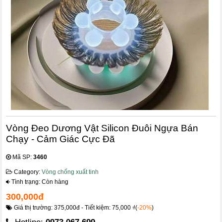
Vòng Đeo Dương Vật Silicon Đuôi Ngựa Bán
Chạy - Cảm Giác Cực Đã
Mã SP:
3460
Category:
Vòng chống xuất tinh
Tình trạng: Còn hàng
300,000đ
Giá thị trường: 375,000đ - Tiết kiệm: 75,000 ₫(
-20%
)