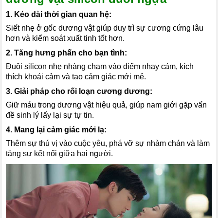
1. Kéo dài thời gian quan hệ:
Siết nhẹ ở gốc dương vật giúp duy trì sự cương cứng lâu
hơn và kiểm soát xuất tinh tốt hơn.
2. Tăng hưng phấn cho bạn tình:
Đuôi silicon nhẹ nhàng chạm vào điểm nhạy cảm, kích
thích khoái cảm và tạo cảm giác mới mẻ.
3. Giải pháp cho rối loạn cương dương:
Giữ máu trong dương vật hiệu quả, giúp nam giới gặp vấn
đề sinh lý lấy lại sự tự tin.
4. Mang lại cảm giác mới lạ:
Thêm sự thú vị vào cuộc yêu, phá vỡ sự nhàm chán và làm
tăng sự kết nối giữa hai người.