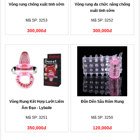
Vòng rung chống xuất tinh sớm
Vòng rung đa chức năng chống
xuất tinh sớm
Mã SP: 3253
Mã SP: 3252
300,000đ
300,000đ
Vòng Rung Kết Hợp Lưỡi Liếm
Đôn Dên Sâu Róm Rung
Âm Đạo - Lybaile
Mã SP: 3251
Mã SP: 3250
350,000đ
120,000đ