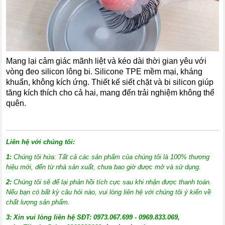
Mang lại cảm giác mãnh liệt và kéo dài thời gian yêu với
vòng đeo silicon lông bi. Silicone TPE mềm mại, kháng
khuẩn, không kích ứng. Thiết kế siết chặt và bi silicon giúp
tăng kích thích cho cả hai, mang đến trải nghiệm không thể
quên.
Liên hệ với chúng tôi:
1:
Chúng tôi hứa: Tất cả các sản phẩm của chúng tôi là 100% thương
hiệu mới, đến từ nhà sản xuất, chưa bao giờ được mở và sử dụng.
2:
Chúng tôi sẽ để lại phản hồi tích cực sau khi nhận được thanh toán.
Nếu bạn có bất kỳ câu hỏi nào, vui lòng liên hệ với chúng tôi ý kiến về
chất lượng sản phẩm.
3:
X
in vui lòng liên hệ SĐT: 0973.067.699 - 0969.833.069,