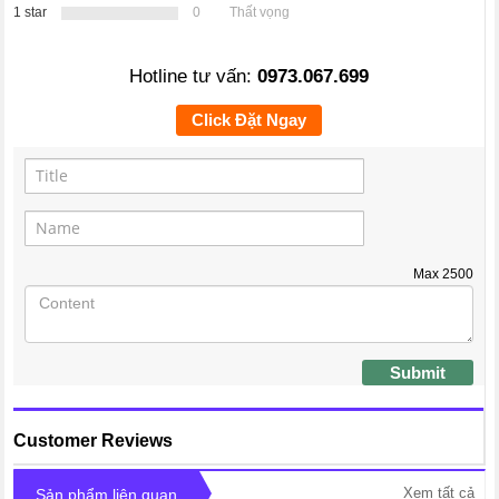
1 star
0
Thất vọng
Hotline tư vấn:
0973.067.699
Click Đặt Ngay
Max
2500
Submit
Customer Reviews
Xem tất cả
Sản phẩm liên quan