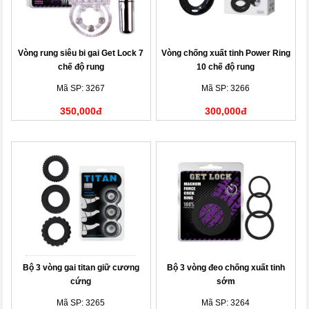
Vòng rung siêu bi gai Get Lock 7
Vòng chống xuất tinh Power Ring
chế độ rung
10 chế độ rung
Mã SP: 3267
Mã SP: 3266
350,000đ
300,000đ
Bộ 3 vòng gai titan giữ cương
Bộ 3 vòng đeo chống xuất tinh
cứng
sớm
Mã SP: 3265
Mã SP: 3264