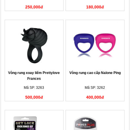
250,000đ
180,000đ
Vòng rung xoay liếm Prettylove
Vòng rung cao cấp Nalone Ping
Frances
Mã SP: 3263
Mã SP: 3262
500,000đ
400,000đ