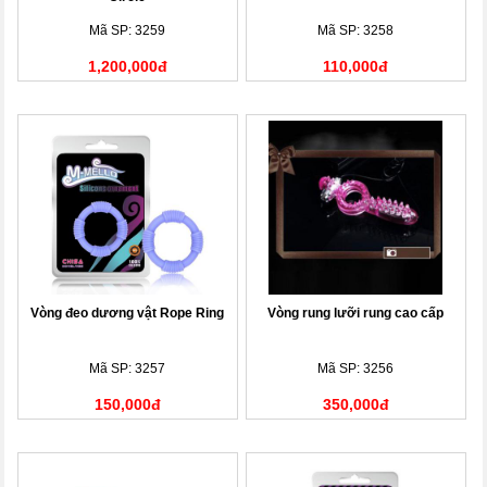
Mã SP: 3259
Mã SP: 3258
1,200,000đ
110,000đ
Vòng đeo dương vật Rope Ring
Vòng rung lưỡi rung cao cấp
Mã SP: 3257
Mã SP: 3256
150,000đ
350,000đ