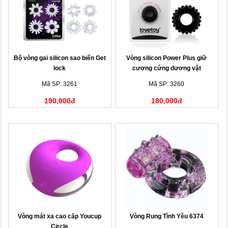
Bộ vòng gai silicon sao biển Get
Vòng silicon Power Plus giữ
lock
cương cứng dương vật
Mã SP: 3261
Mã SP: 3260
190,000đ
180,000đ
Vòng mát xa cao cấp Youcup
Vòng Rung Tình Yêu 6374
Circle