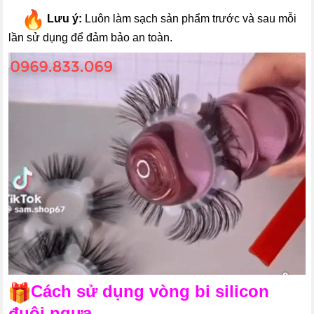
---
Lưu ý:
Luôn làm sạch sản phẩm trước và sau mỗi
lần sử dụng để đảm bảo an toàn.
Cách sử dụng vòng bi silicon
đuôi ngựa