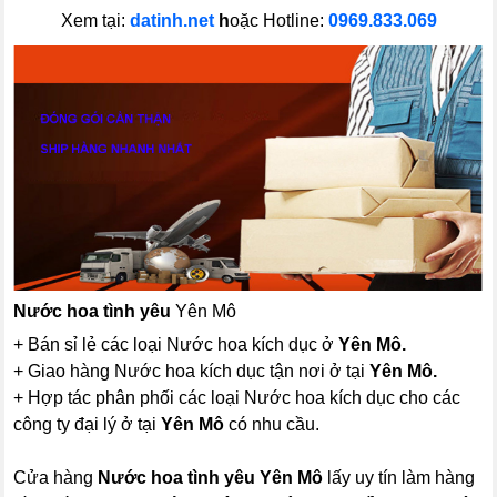
Xem tại:
datinh.net
h
oặc Hotline:
0969.833.069
Nước hoa tình yêu
Yên Mô
+ Bán sỉ lẻ các loại Nước hoa kích dục ở
Yên Mô.
+ Giao hàng Nước hoa kích dục tận nơi ở tại
Yên Mô.
+ Hợp tác phân phối các loại Nước hoa kích dục cho các
công ty đại lý ở tại
Yên Mô
có nhu cầu.
Cửa hàng
Nước hoa tình yêu
Yên Mô
lấy uy tín làm hàng