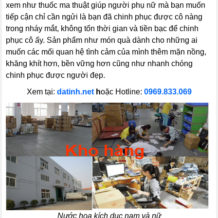
xem như thuốc ma thuật giúp người phụ nữ mà bạn muốn
tiếp cận chỉ cần ngửi là bạn đã chinh phục được cô nàng
trong nháy mắt, không tốn thời gian và tiền bạc để chinh
phục cô ấy. Sản phẩm như món quà dành cho những ai
muốn các mối quan hệ tình cảm của mình thêm mặn nồng,
khăng khít hơn, bền vững hơn cũng như nhanh chóng
chinh phục được người đẹp.
Xem tại:
datinh.net
h
oặc Hotline:
0969.833.069
Nước hoa kích dục nam và nữ