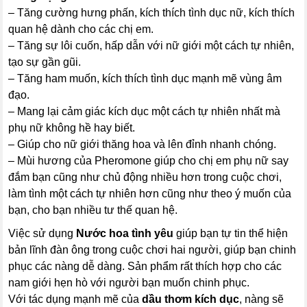
– Tăng cường hưng phấn, kích thích tình dục nữ, kích thích
quan hệ dành cho các chị em.
– Tăng sự lôi cuốn, hấp dẫn với nữ giới một cách tự nhiên,
tạo sự gần gũi.
– Tăng ham muốn, kích thích tình dục mạnh mẽ vùng âm
đạo.
– Mang lại cảm giác kích dục một cách tự nhiên nhất mà
phụ nữ không hề hay biết.
– Giúp cho nữ giới thăng hoa và lên đỉnh nhanh chóng.
– Mùi hương của Pheromone giúp cho chị em phụ nữ say
đắm bạn cũng như chủ động nhiều hơn trong cuộc chơi,
làm tình một cách tự nhiên hơn cũng như theo ý muốn của
bạn, cho bạn nhiều tư thế quan hệ.
Việc sử dụng
Nước hoa tình yêu
giúp bạn tự tin thể hiện
bản lĩnh đàn ông trong cuộc chơi hai người, giúp bạn chinh
phục các nàng dễ dàng. Sản phẩm rất thích hợp cho các
nam giới hẹn hò với người bạn muốn chinh phục.
Với tác dụng mạnh mẽ của
dầu thơm kích dục
, nàng sẽ