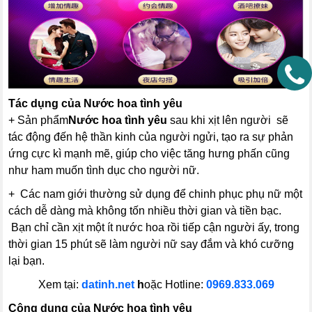
Tác dụng của
Nước hoa tình yêu
+ Sản phẩm
Nước hoa tình yêu
sau khi xịt lên người sẽ
tác động đến hệ thần kinh của người ngửi, tạo ra sự phản
ứng cực kì mạnh mẽ, giúp cho việc tăng hưng phấn cũng
như ham muốn tình dục cho người nữ.
+ Các nam giới thường sử dụng để chinh phục phụ nữ một
cách dễ dàng mà không tốn nhiều thời gian và tiền bạc.
Bạn chỉ cần xịt một ít nước hoa rồi tiếp cận người ấy, trong
thời gian 15 phút sẽ làm người nữ say đắm và khó cưỡng
lại bạn.
Xem tại:
datinh.net
h
oặc Hotline:
0969.833.069
Công dụng của
Nước hoa tình yêu