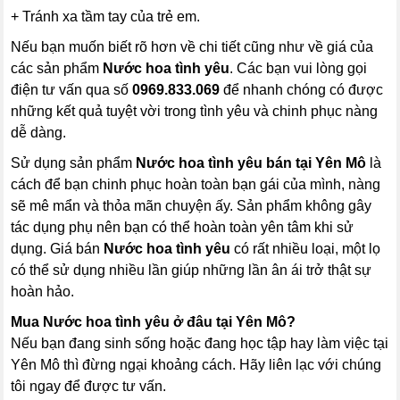
+ Tránh xa tầm tay của trẻ em.
Nếu bạn muốn biết rõ hơn về chi tiết cũng như về giá của
các sản phẩm
Nước hoa tình yêu
. Các bạn vui lòng gọi
điện tư vấn qua số
0969.833.069
để nhanh chóng có được
những kết quả tuyệt vời trong tình yêu và chinh phục nàng
dễ dàng.
Sử dụng sản phẩm
Nước hoa tình yêu
bán tại Yên Mô
là
cách để bạn chinh phục hoàn toàn bạn gái của mình, nàng
sẽ mê mẩn và thỏa mãn chuyện ấy. Sản phẩm không gây
tác dụng phụ nên bạn có thể hoàn toàn yên tâm khi sử
dụng. Giá bán
Nước hoa tình yêu
có rất nhiều loại, một lọ
có thể sử dụng nhiều lần giúp những lần ân ái trở thật sự
hoàn hảo.
Mua
Nước hoa tình yêu
ở đâu tại Yên Mô?
Nếu bạn đang sinh sống hoặc đang học tập hay làm việc tại
Yên Mô thì đừng ngại khoảng cách. Hãy liên lạc với chúng
tôi ngay để được tư vấn.