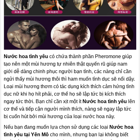
Nước hoa tình yêu
có chứa thành phần Pheromone giúp
tạo nên một mùi hương tự nhiên thật quyến rũ giúp nam
giới dễ dàng chinh phục người bạn tình, các nàng chỉ cần
ngửi thấy mùi hương thôi thì ham muốn tình dục sẽ nổi dậy.
Loại mùi hương thơm có tác dụng kích thích cảm hứng tình
dục nữ khi họ hít phải, cơ thể họ sẽ lập tức bị kích thích
ngay tức thời. Bạn chỉ cần xịt một ít
Nước hoa tình yêu
lên
cơ thể và tiếp cận người mình thích, nàng sẽ ngay lập tức
bị cuốn hút bởi mùi hương của loại nước hoa này.
Nếu bạn đang muốn lựa chọn sử dụng các loại
Nước hoa
tình yêu
tại Yên Mô
cho mình, nhưng bạn lại không biết