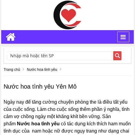
Toggl
navig
TÌM KIẾM
Trang chủ
Nước hoa tình yêu
Nước hoa tình yêu Yên Mô
Ngày nay để tăng cường chuyện phòng the là điều tất yếu
của cuộc sống. Làm cho cuộc sống thêm phần ý nghĩa, tình
cảm vợ chồng ngày một khăng khít bền vững. Sản
phẩm
Nước hoa tình yêu
có tác dụng kích thích ham muốn
tình dục của nam hoặc nữ được ngụy trang như dạng chai