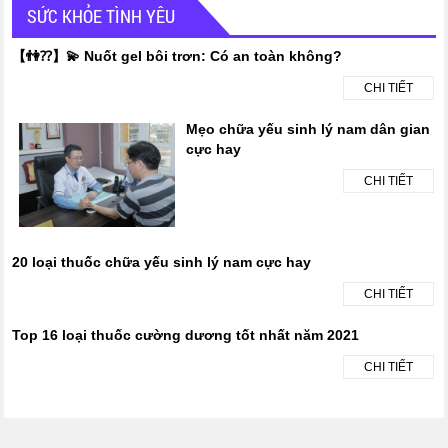
SỨC KHỎE TÌNH YÊU
【👫⁇】💫 Nuốt gel bôi trơn: Có an toàn không?
CHI TIẾT
Mẹo chữa yếu sinh lý nam dân gian
cực hay
CHI TIẾT
20 loại thuốc chữa yếu sinh lý nam cực hay
CHI TIẾT
Top 16 loại thuốc cường dương tốt nhất năm 2021
CHI TIẾT