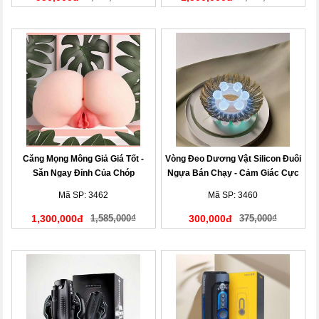
Căng Mọng Mông Giả Giá Tốt -
Vòng Đeo Dương Vật Silicon Đuôi
Săn Ngay Đỉnh Của Chóp
Ngựa Bán Chạy - Cảm Giác Cực
Đã
Mã SP: 3462
Mã SP: 3460
1,300,000đ
1,585,000₫
300,000đ
375,000₫